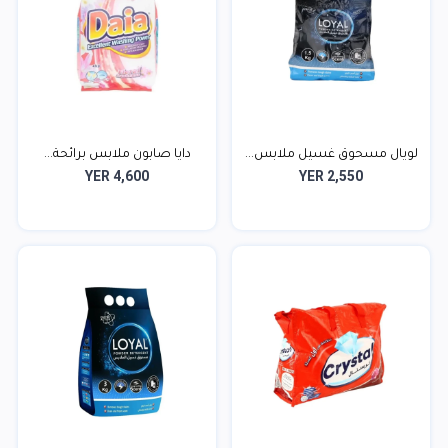
لويال مسحوق غسيل ملابس...
دايا صابون ملابس برائحة...
YER 4,600
YER 2,550