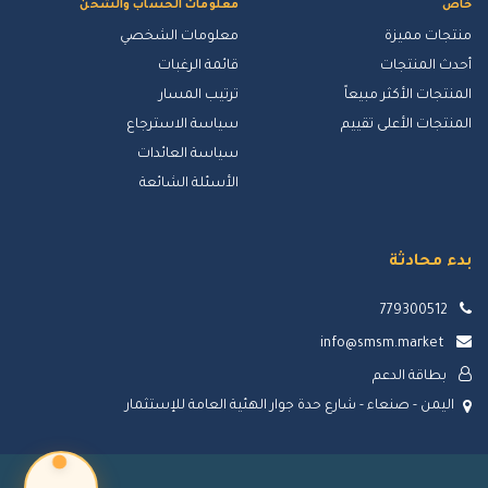
خاص
معلومات الحساب والشحن
منتجات مميزة
معلومات الشخصي
أحدث المنتجات
قائمة الرغبات
المنتجات الأكثر مبيعاً
ترتيب المسار
المنتجات الأعلى تقييم
سياسة الاسترجاع
سياسة العائدات
الأسئلة الشائعة
بدء محادثة
779300512
info@smsm.market
بطاقة الدعم
اليمن - صنعاء - شارع حدة جوار الهئية العامة للإستثمار