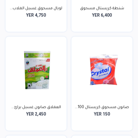
شنطة كريستال مسحوق
لويال مسحوق غسيل الملاب...
YER 4,750
YER 6,400
غسيل...
صابون مسحوق كريستال 100...
العملاق صابون غسيل برائ...
YER 2,450
YER 150