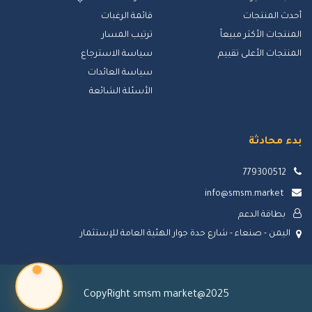
أحدث المنتجات
قائمة الرغبات
المنتجات الأكثر مبيعاً
ترتيب المسار
المنتجات الأعلى تقييم
سياسة الاسترجاع
سياسة العائدات
الأسئلة الشائعة
بدء محادثة
779300512
info@smsm.market
بطاقة الدعم
اليمن - صنعاء - شارع حدة جوار الهئية العامة للإستثمار
CopyRight smsm market@2025