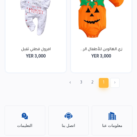
زي الهالوين للأطفال الر...
افرول قطني ثقيل
YER 3,000
YER 3,000
›
3
2
1
‹
معلومات عنا
اتصل بنا
التعليمات