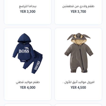
طقم ولادي من قطعتين
بيجاما للرضع
YER 3,300
YER 3,700
افرول مواليد أنيق للأول...
طقم مواليد قطني
YER 4,000
YER 4,500