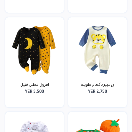
رومبير بأكمام طويلة
افرول قطني ثقيل
YER 3,500
YER 2,750