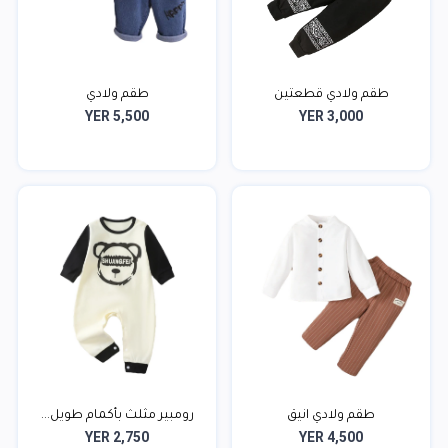
طقم ولادي قطعتين
طقم ولادي
YER 5,500
YER 3,000
طقم ولادي انيق
رومبير مثلث بأكمام طويل...
YER 2,750
YER 4,500