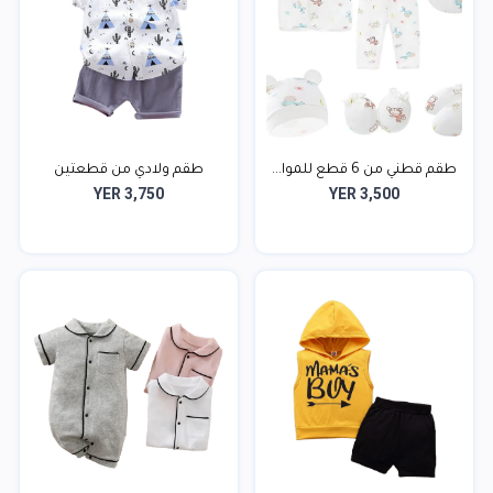
طقم قطني من 6 قطع للموا...
طقم ولادي من قطعتين
YER 3,750
YER 3,500