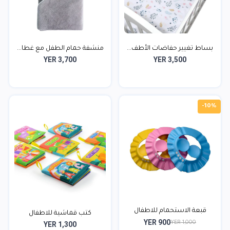
بساط تغيير حفاضات الأطف...
منشفة حمام الطفل مع غطا...
YER 3,700
YER 3,500
-10%
قبعة الاستحمام للاطفال
كتب قماشية للاطفال
YER 900
YER 1,000
YER 1,300