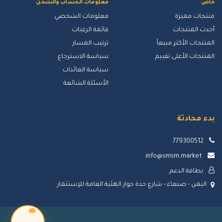
خاص
معلومات الحساب والشحن
منتجات مميزة
معلومات الشخصي
أحدث المنتجات
قائمة الرغبات
المنتجات الأكثر مبيعاً
ترتيب المسار
المنتجات الأعلى تقييم
سياسة الاسترجاع
سياسة العائدات
الأسئلة الشائعة
بدء محادثة
779300512
info@smsm.market
بطاقة الدعم
اليمن - صنعاء - شارع حدة جوار الهئية العامة للإستثمار