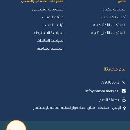
خاص
معلومات الحساب والشحن
منتجات مميزة
معلومات الشخصي
أحدث المنتجات
قائمة الرغبات
المنتجات الأكثر مبيعاً
ترتيب المسار
المنتجات الأعلى تقييم
سياسة الاسترجاع
سياسة العائدات
الأسئلة الشائعة
بدء محادثة
779300512
info@smsm.market
بطاقة الدعم
اليمن - صنعاء - شارع حدة جوار الهئية العامة للإستثمار