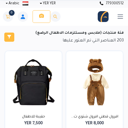
Arabic
YER YER
779300512
0
فئة منتجات (ملابس ومستلزمات الاطفال الرضع)
203
العناصر التي تم العثور عليها
افرول قطني افرول شتوي ث...
حقيبة للاطفال
YER 7,500
YER 8,000