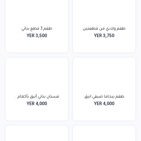
طقم ولادي من قطعتين
طقم 3 قطع بناتي
YER 3,500
YER 3,750
طقم بيجاما صيفي انيق
فستان بناتي أنيق بأكمام...
YER 4,000
YER 4,000