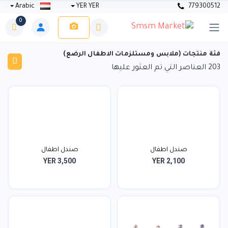
Arabic
YER YER
779300512
0
فئة منتجات (ملابس ومستلزمات الاطفال الرضع)
203
العناصر التي تم العثور عليها
صندل اطفال
صندل اطفال
YER 3,500
YER 2,100