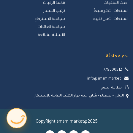
أحدث المنتجات
قائمة الرغبات
المنتجات الأكثر مبيعاً
ترتيب المسار
المنتجات الأعلى تقييم
سياسة الاسترجاع
سياسة العائدات
الأسئلة الشائعة
بدء محادثة
779300512
info@smsm.market
بطاقة الدعم
اليمن - صنعاء - شارع حدة جوار الهئية العامة للإستثمار
CopyRight smsm market@2025