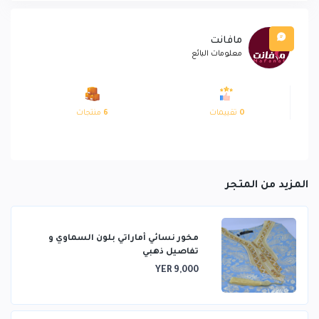
مافانت
معلومات البائع
0
تقييمات
6
منتجات
المزيد من المتجر
مخور نسائي أماراتي بلون السماوي و
تفاصيل ذهبي
YER 9,000