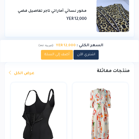
مخور نسائي أماراتي تاجر تفاصيل فضي
YER 12,000
السعر الكلي
:
YER 12,000
)
(
ضريبة :
incl.
اشتري الآن
أضف إلى السلة
منتجات مماثلة
عرض الكل