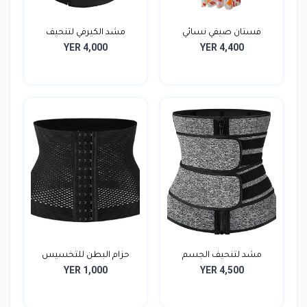
فستان صيفي نسائي
مشد الكيرفي لتنحيف
YER 4,000
YER 4,400
الجس...
مشد لتنحيف الجسم
حزام البطن للتخسيس
YER 1,000
YER 4,500