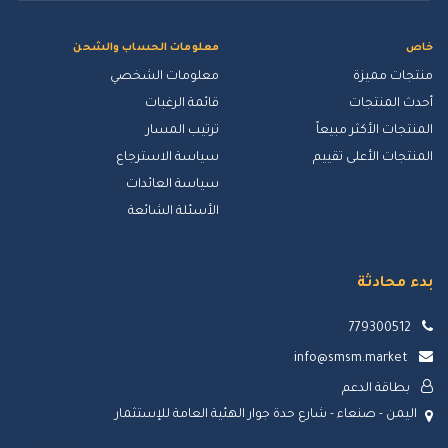
خاص
معلومات الحساب والشحن
منتجات مميزة
معلومات الشخصي
أحدث المنتجات
قائمة الرغبات
المنتجات الأكثر مبيعاً
ترتيب المسار
المنتجات الأعلى تقييم
سياسة الاسترجاع
سياسة العائدات
الأسئلة الشائعة
بدء محادثة
779300512
info@smsm.market
بطاقة الدعم
اليمن - صنعاء - شارع حدة جوار الهئية العامة للإستثمار