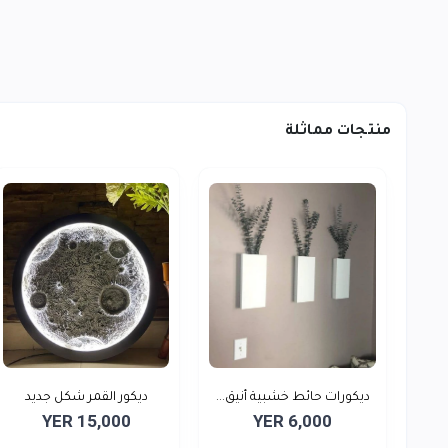
منتجات مماثلة
ديكورات حائط خشبية أنيق...
ديكور القمر شكل جديد
YER 15,000
YER 6,000