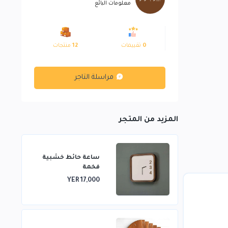
معلومات البائع
0
تقييمات
12
منتجات
مراسلة التاجر
المزيد من المتجر
ساعة حائط خشبية
فخمة
YER 17,000