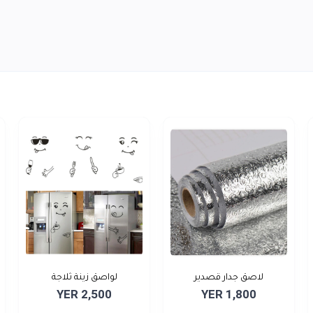
لاصق جدار قصدير
لواصق زينة ثلاجة
YER 2,500
YER 1,800