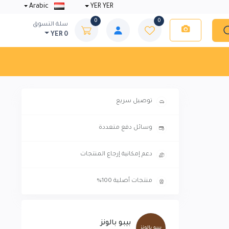
Arabic
YER YER
0
0
سلة التسوق
YER 0
توصيل سريع
وسائل دفع متعددة
دعم إمكانية إرجاع المنتجات
منتجات أصلية 100%
بيبو بالونز