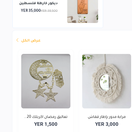
ديكور خارطة فلسطين
YER 35,000
YER 38,500
عرض الكل
مراية مدور بإطار قماش
تعاليق رمضان اكريلك 20...
YER 1,500
YER 3,000