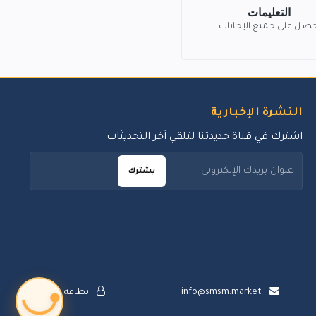
التعليمات
حصل على جميع الإجابات
النشرة الإخبارية
اشترك في قناة جديدتنا لتلقي آخر التحديثات
يشترك
info@smsm.market
بطاقة الدعم