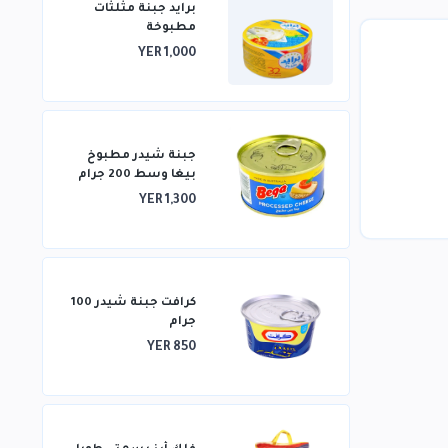
برايد جبنة مثلثات
مطبوخة
YER 1,000
جبنة شيدر مطبوخ
بيغا وسط 200 جرام
YER 1,300
كرافت جبنة شيدر 100
جرام
YER 850