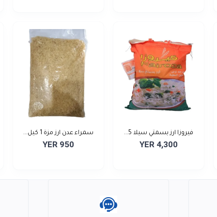
فيروزا ارز بسمتي سيلا 5...
سمراء عدن ارز مزة 1 كيل...
YER 950
YER 4,300