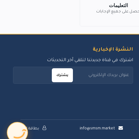
التعليمات
حصل على جميع الإجابات
النشرة الإخبارية
اشترك في قناة جديدتنا لتلقي آخر التحديثات
يشترك
info@smsm.market
بطاقة الدعم