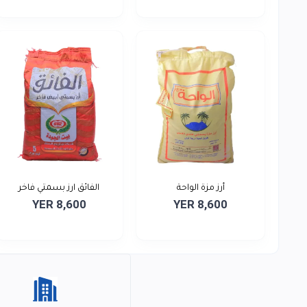
أرز مزة الواحة
الفائق ارز بسمتي فاخر
YER 8,600
YER 8,600