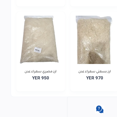
ارز بسمتي سمراء عدن
ارز مصري سمراء عدن
YER 950
YER 970