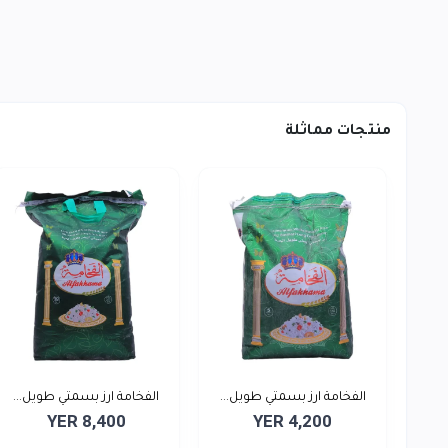
منتجات مماثلة
الفخامة ارز بسمتي طويل...
الفخامة ارز بسمتي طويل...
YER 8,400
YER 4,200