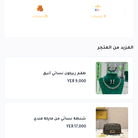
0
تقييمات
25
منتجات
المزيد من المتجر
طقم زيركون نسائي أنيق
YER 9,000
شنطة نسائي من ماركة فندي
YER 17,000