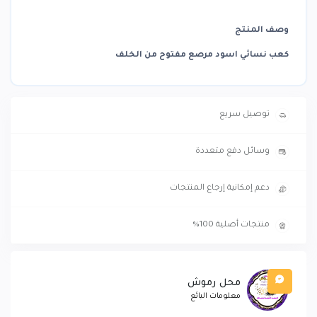
وصف المنتج
كعب نسائي اسود مرصع مفتوح من الخلف
توصيل سريع
وسائل دفع متعددة
دعم إمكانية إرجاع المنتجات
منتجات أصلية 100%
محل رموش
معلومات البائع