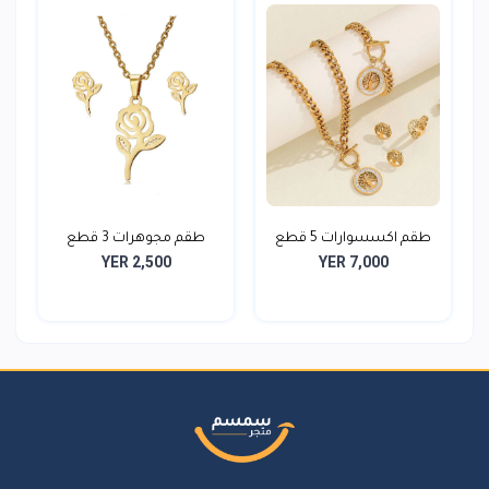
طقم اكسسوارات 5 قطع
طقم مجوهرات 3 قطع
YER 2,500
YER 7,000
اني...