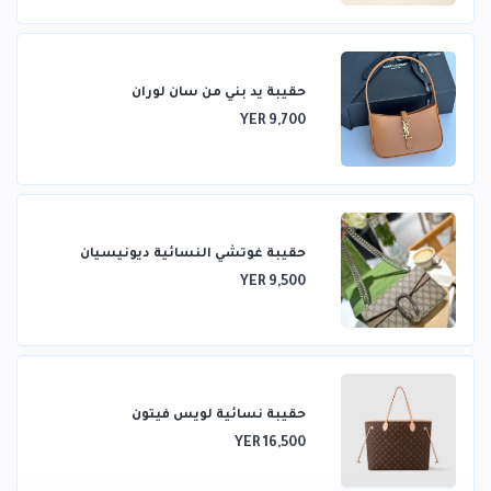
حقيبة يد بني من سان لوران
YER 9,700
حقيبة غوتشي النسائية ديونيسيان
YER 9,500
حقيبة نسائية لويس فيتون
YER 16,500