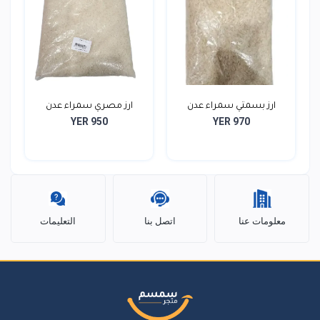
ارز بسمتي سمراء عدن
ارز مصري سمراء عدن
YER 950
YER 970
معلومات عنا
اتصل بنا
التعليمات