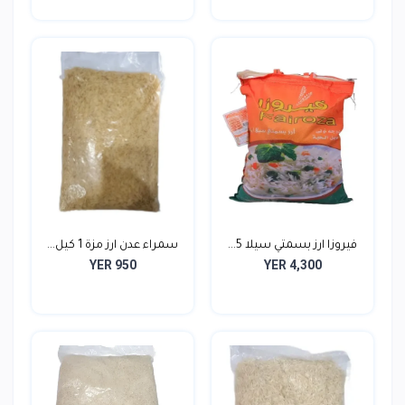
فيروزا ارز بسمتي سيلا 5...
سمراء عدن ارز مزة 1 كيل...
YER 950
YER 4,300