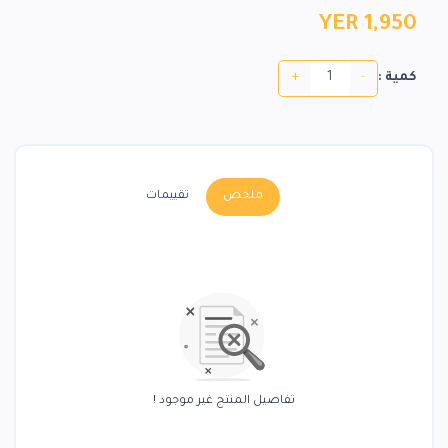
YER 1,950
+
-
كمية :
ملخص
تقييمات
تفاصيل المنتج غير موجود !