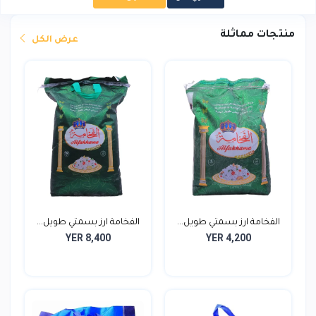
منتجات مماثلة
عرض الكل
الفخامة ارز بسمتي طويل...
الفخامة ارز بسمتي طويل...
YER 8,400
YER 4,200