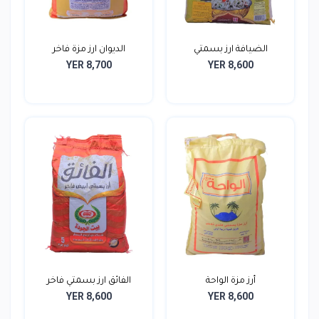
الضيافة ارز بسمتي
الديوان ارز مزة فاخر
YER 8,700
YER 8,600
أرز مزة الواحة
الفائق ارز بسمتي فاخر
YER 8,600
YER 8,600