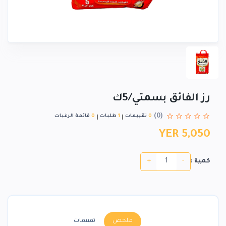
رز الفائق بسمتي/5ك
(0)
0
تقييمات
1
طلبات
0
قائمة الرغبات
YER 5,050
+
-
كمية :
ملخص
تقييمات