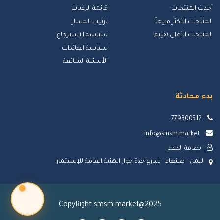
أحدث المنتجات
قائمة الرغبات
المنتجات الأكثر مبيعاً
ترتيب المسار
المنتجات الأعلى تقييم
سياسة الاسترجاع
سياسة العائدات
الأسئلة الشائعة
بدء محادثة
779300512
info@smsm.market
بطاقة الدعم
اليمن - صنعاء - شارع حدة جوار الهئية العامة للإستثمار
CopyRight smsm market@2025