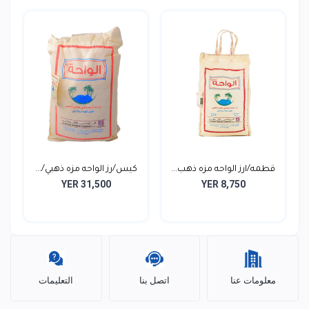
قطمه/ارز الواحه مزه ذهب...
كيس/رز الواحه مزه ذهبي/...
YER 31,500
YER 8,750
معلومات عنا
اتصل بنا
التعليمات