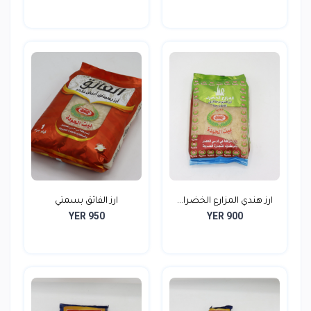
ارز هندي المزارع الخضرا...
ارز الفائق بسمتي
YER 950
YER 900