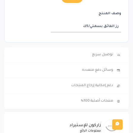
وصف المنتج
رز الفائق بسمتي/5ك
توصيل سريع
وسائل دفع متعددة
دعم إمكانية إرجاع المنتجات
منتجات أصلية 100%
زاركون للإستيراد
معلومات البائع