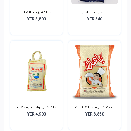
شعيريه ليجادور
قطمه رز سيلا/5ك
YER 3,800
YER 340
قطمه/ ارز مزه يا هلا 5ك
قطمه/ارز الواحه مزه ذهب...
YER 4,900
YER 3,850