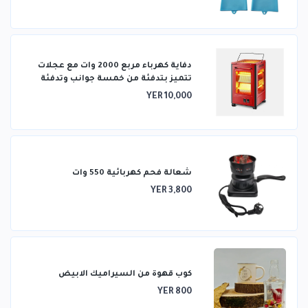
دفاية كهرباء مربع 2000 وات مع عجلات
تتميز بتدفئة من خمسة جوانب وتدفئة
ثلاثية الأبعاد
YER 10,000
شعالة فحم كهربائية 550 وات
YER 3,800
كوب قهوة من السيراميك الابيض
YER 800