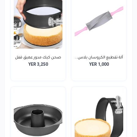
آلة تقطيع الكروسان بلاس...
صحن كيك مدور عميق قفل
YER 3,250
YER 1,000
ث...