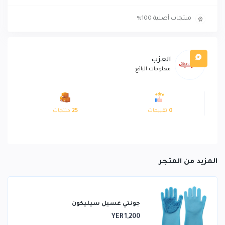
منتجات أصلية 100%
العزب
معلومات البائع
0
تقييمات
25
منتجات
المزيد من المتجر
جونتي غسيل سيليكون
YER 1,200