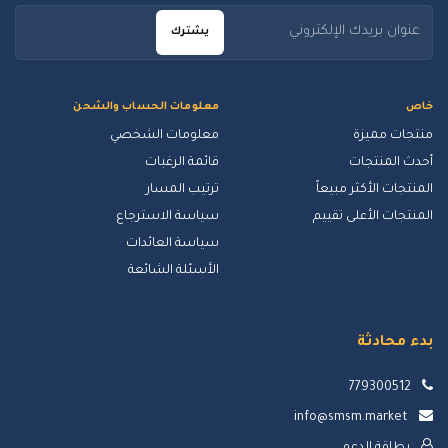
يشترك
خاص
معلومات الحساب والشحن
منتجات مميزة
معلومات الشخصي
أحدث المنتجات
قائمة الرغبات
المنتجات الأكثر مبيعاً
ترتيب المسار
المنتجات الأعلى تقييم
سياسة الاسترجاع
سياسة العائدات
الأسئلة الشائعة
بدء محادثة
779300512
info@smsm.market
بطاقة الدعم