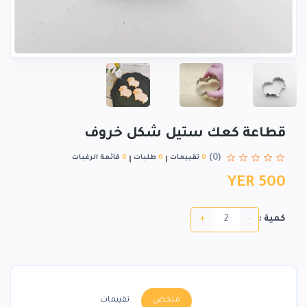
قطاعة كعك ستيل شكل خروف
(0)
0
تقييمات
0
طلبات
0
قائمة الرغبات
YER 500
+
-
كمية :
ملخص
تقييمات