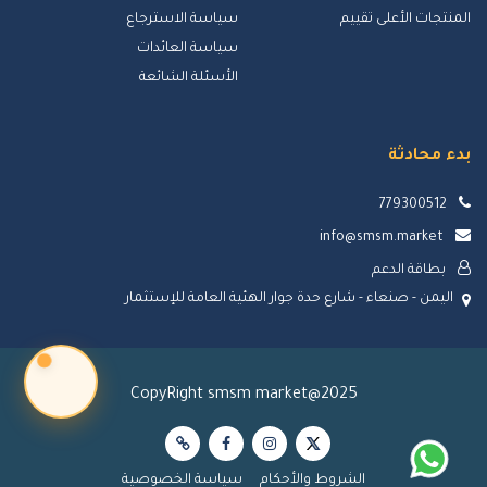
المنتجات الأعلى تقييم
سياسة الاسترجاع
سياسة العائدات
الأسئلة الشائعة
بدء محادثة
779300512
info@smsm.market
بطاقة الدعم
اليمن - صنعاء - شارع حدة جوار الهئية العامة للإستثمار
CopyRight smsm market@2025
الشروط والأحكام
سياسة الخصوصية