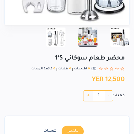
محضر طعام سوكاني 5*1
(0)
0
تقييمات
0
طلبات
0
قائمة الرغبات
YER 12,500
+
-
كمية :
ملخص
تقييمات