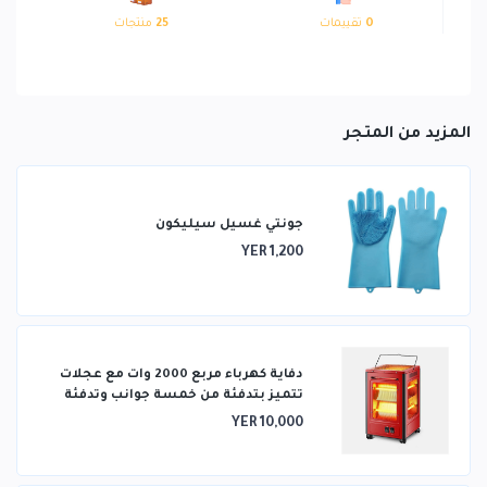
0
تقييمات
25
منتجات
المزيد من المتجر
جونتي غسيل سيليكون
YER 1,200
دفاية كهرباء مربع 2000 وات مع عجلات
تتميز بتدفئة من خمسة جوانب وتدفئة
ثلاثية الأبعاد
YER 10,000