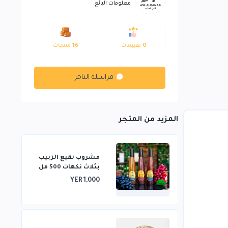
معلومات البائع
0
تقييمات
16
منتجات
مراسلة التاجر
المزيد من المتجر
مشروب نقيع الزبيب
بثلاث نكهات 500 مل
YER 1,000