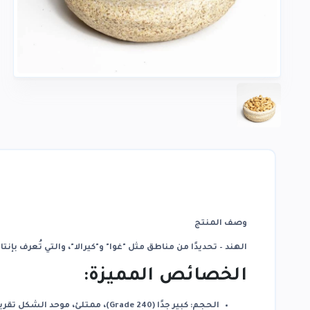
وصف المنتج
الهند
– تحديدًا من مناطق مثل "غوا" و"كيرالا"، والتي تُعرف بإنتا
الخصائص المميزة:
الحجم:
كبير جدًا (Grade 240)، ممتلئ، موحد الشكل تقريبًا.