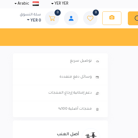
Arabic
YER YER
0
0
سلة التسوق
YER 0
توصيل سريع
وسائل دفع متعددة
دعم إمكانية إرجاع المنتجات
منتجات أصلية 100%
أصل العنب