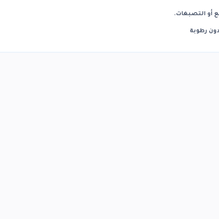
ع أو التصبغات.
ون رطوبة