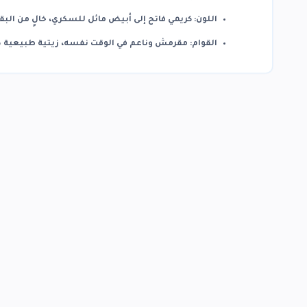
اللون:
كريمي فاتح إلى أبيض مائل للسكري، خالٍ من البق
القوام:
مقرمش وناعم في الوقت نفسه، زيتية طبيعية د