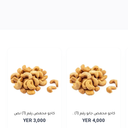
كاجو محمص جابو رقم (1)...
كاجو محمص رقم (1) نص
YER 3,000
YER 4,000
كي...