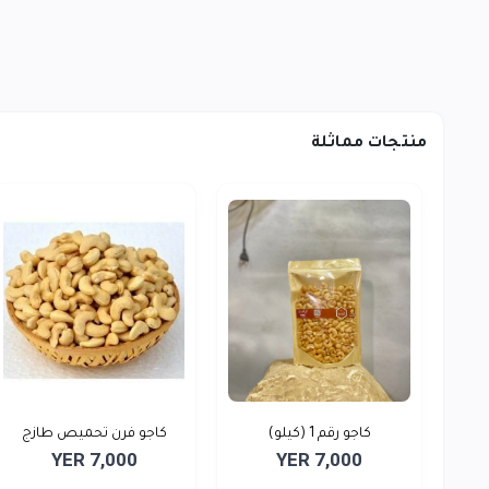
منتجات مماثلة
كاجو رقم 1 (كيلو)
كاجو فرن تحميص طازج
YER 7,000
YER 7,000
كيل...