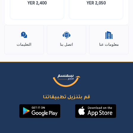
YER 2,400
YER 2,050
ك...
معلومات عنا
اتصل بنا
التعليمات
قم بتنزيل تطبيقاتنا