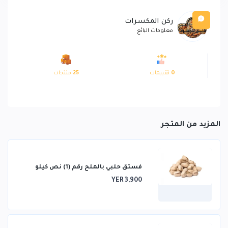
ركن المكسرات
معلومات البائع
0
تقييمات
25
منتجات
المزيد من المتجر
فستق حلبي بالملح رقم (1) نص كيلو
YER 3,900