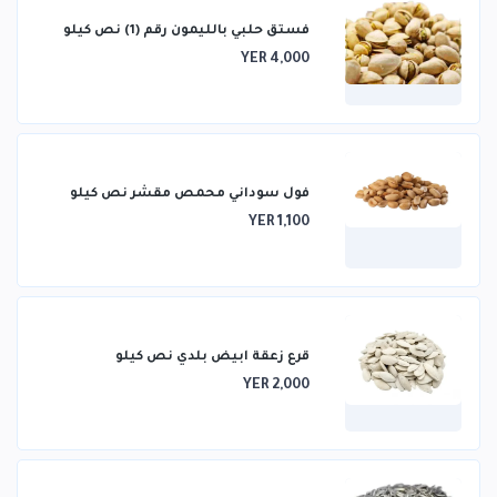
فستق حلبي بالليمون رقم (1) نص كيلو
YER 4,000
فول سوداني محمص مقشر نص كيلو
YER 1,100
قرع زعقة ابيض بلدي نص كيلو
YER 2,000