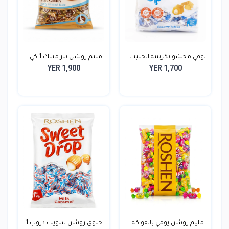
توفي محشو بكريمة الحليب...
مليم روشن بتر ميلك 1 كي...
YER 1,900
YER 1,700
مليم روشن يومي بالفواكة...
حلوى روشن سويت دروب 1