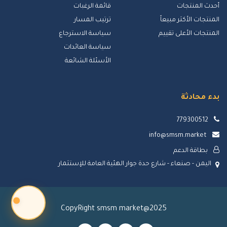
أحدث المنتجات
قائمة الرغبات
المنتجات الأكثر مبيعاً
ترتيب المسار
المنتجات الأعلى تقييم
سياسة الاسترجاع
سياسة العائدات
الأسئلة الشائعة
بدء محادثة
779300512
info@smsm.market
بطاقة الدعم
اليمن - صنعاء - شارع حدة جوار الهئية العامة للإستثمار
CopyRight smsm market@2025