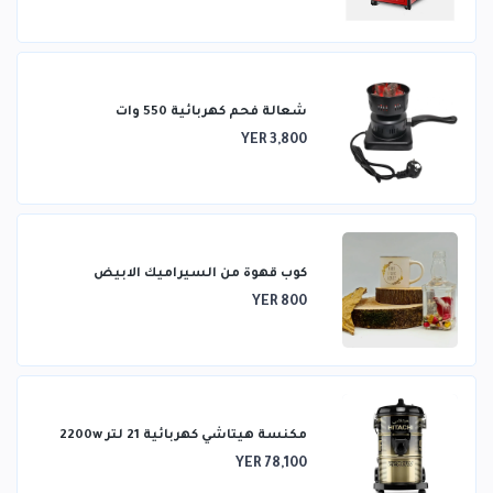
شعالة فحم كهربائية 550 وات
YER 3,800
كوب قهوة من السيراميك الابيض
YER 800
مكنسة هيتاشي كهربائية 21 لتر 2200w
YER 78,100