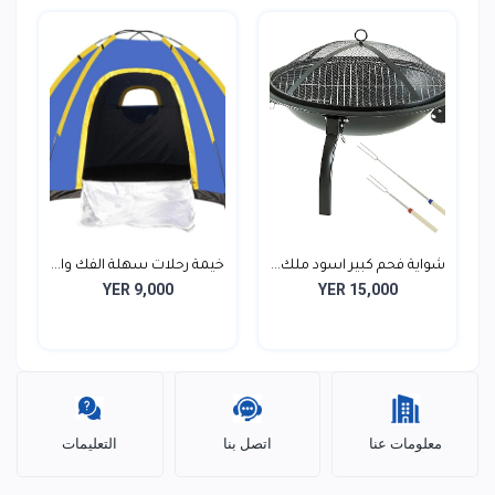
شواية فحم كبير اسود ملك...
خيمة رحلات سهلة الفك وا...
YER 9,000
YER 15,000
معلومات عنا
اتصل بنا
التعليمات