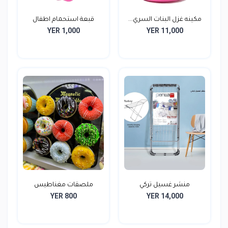
مكينه غزل البنات السري...
قبعة استحمام اطفال
YER 1,000
YER 11,000
منشر غسيل تركي
ملصقات مغناطيس
YER 800
YER 14,000
للثلاجة...