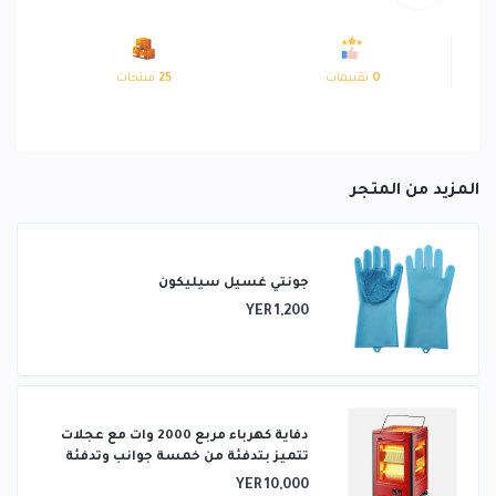
0
تقييمات
25
منتجات
المزيد من المتجر
جونتي غسيل سيليكون
YER 1,200
دفاية كهرباء مربع 2000 وات مع عجلات
تتميز بتدفئة من خمسة جوانب وتدفئة
ثلاثية الأبعاد
YER 10,000