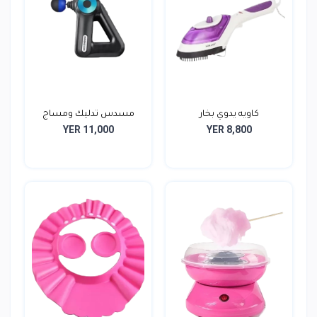
كاويه يدوي بخار
مسدس تدليك ومساج
YER 11,000
YER 8,800