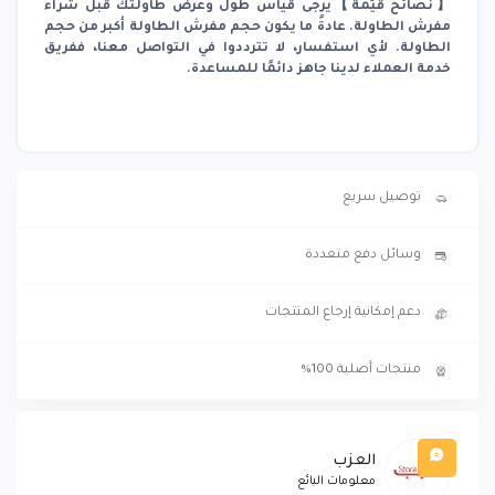
【نصائح قيّمة】يرجى قياس طول وعرض طاولتك قبل شراء
مفرش الطاولة. عادةً ما يكون حجم مفرش الطاولة أكبر من حجم
الطاولة. لأي استفسار، لا تترددوا في التواصل معنا، ففريق
خدمة العملاء لدينا جاهز دائمًا للمساعدة.
توصيل سريع
وسائل دفع متعددة
دعم إمكانية إرجاع المنتجات
منتجات أصلية 100%
العزب
معلومات البائع