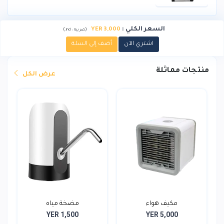
السعر الكلي
:
3,000 YER
)
(
ضريبة :
incl.
اشتري الآن
أضف إلى السلة
منتجات مماثلة
عرض الكل
مكيف هواء
مضخة مياه
YER 1,500
YER 5,000