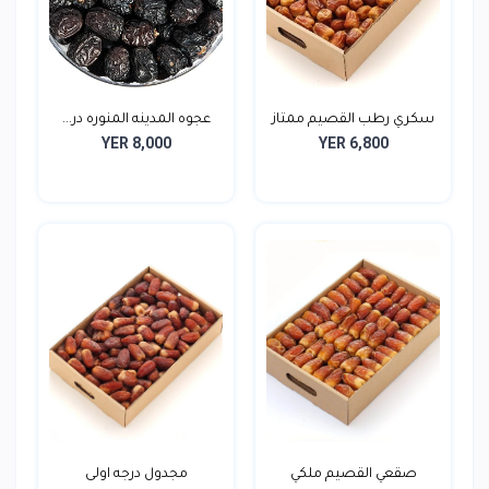
سكري رطب القصيم ممتاز
عجوه المدينه المنوره در...
YER 8,000
YER 6,800
ر...
صقعي القصيم ملكي
مجدول درجه اولى