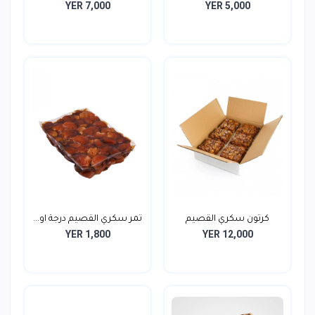
YER 7,000
YER 5,000
جامبو...
كرتون سكري القصيم
تمر سكري القصيم درجة او...
YER 1,800
YER 12,000
جامبو...