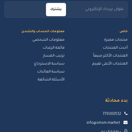
يشترك
خاص
معلومات الحساب والشحن
منتجات مميزة
معلومات الشخصي
أحدث المنتجات
قائمة الرغبات
المنتجات الأكثر مبيعاً
ترتيب المسار
المنتجات الأعلى تقييم
سياسة الاسترجاع
سياسة العائدات
الأسئلة الشائعة
بدء محادثة
779300512
info@smsm.market
بطاقة الدعم