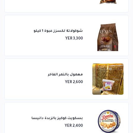
شوكولاتة لكسزز عبوة 1 كيلو
YER 3,300
معمول بالتمر الفاخر
YER 2,600
بسكويت كوكيز بالزبدة دانيسا
YER 2,400