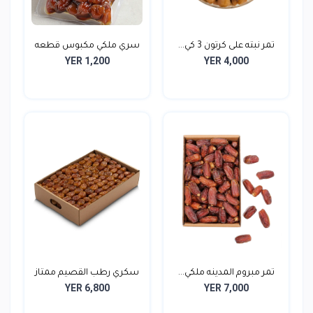
تمر نبته على كرتون 3 كي...
سري ملكي مكبوس قطعه
YER 1,200
YER 4,000
واح...
تمر مبروم المدينه ملكي...
سكري رطب القصيم ممتاز
YER 6,800
YER 7,000
ر...