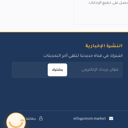
حصل على جميع الإجابات
النشرة الإخبارية
اشترك في قناة جديدتنا لتلقي آخر التحديثات
يشترك
info@smsm.market
بطاقة الدعم