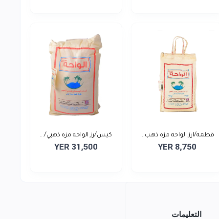
قطمه/ارز الواحه مزه ذهب...
كيس/رز الواحه مزه ذهبي/...
YER 31,500
YER 8,750
التعليمات