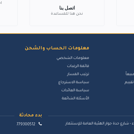
ا
اتصل بنا
نحن هنا للمساعدة
معلومات الحساب والشحن
معلومات الشخصي
قائمة الرغبات
بيعاً
ترتيب المسار
تقييم
سياسة الاسترجاع
سياسة العائدات
الأسئلة الشائعة
بدء محادثة
 - شارع حدة جوار الهئية العامة للإستثمار
779300512