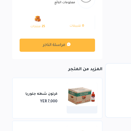
معلومات البائع
0
تقييمات
25
منتجات
مراسلة التاجر
المزيد من المتجر
كرتون شطه جلوريا
YER 7,000