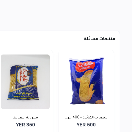
منتجات مماثلة
شعيرية المائدة - 400 جر...
مكرونه الفخامه
YER 350
YER 500