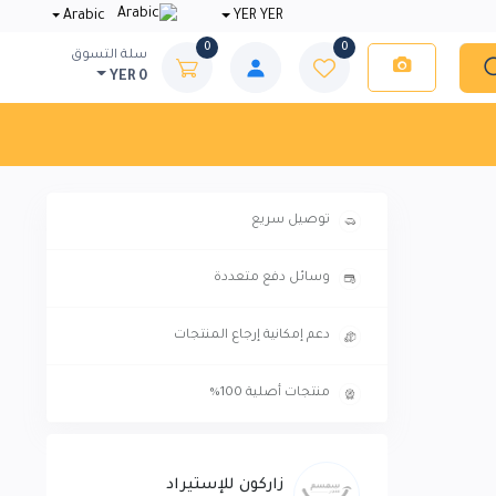
Arabic
YER YER
0
0
سلة التسوق
YER 0
توصيل سريع
وسائل دفع متعددة
دعم إمكانية إرجاع المنتجات
منتجات أصلية 100%
زاركون للإستيراد