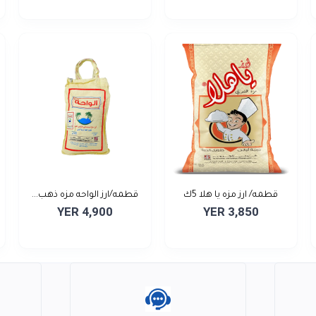
قطمه/ ارز مزه يا هلا 5ك
قطمه/ارز الواحه مزه ذهب...
YER 4,900
YER 3,850