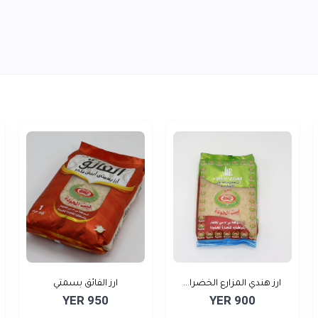
ارز هندي المزارع الخضرا...
ارز الفائق بسمتي
YER 950
YER 900