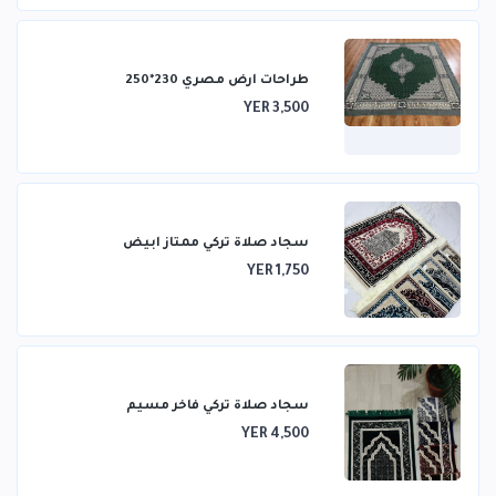
طراحات ارض مصري 230*250
YER 3,500
سجاد صلاة تركي ممتاز ابيض
YER 1,750
سجاد صلاة تركي فاخر مسيم
YER 4,500