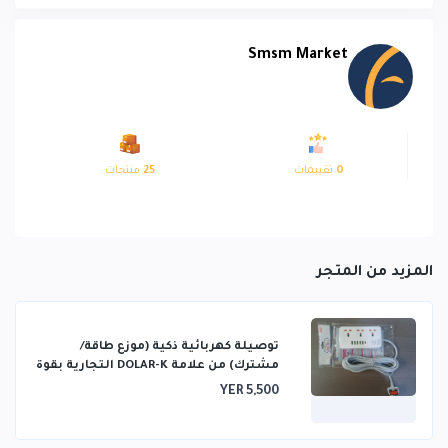
Smsm Market
0
تقييمات
25
منتجات
المزيد من المتجر
توصيلة كهربائية ذكية (موزع طاقة/
مشترك) من علامة DOLAR-K التجارية بقوة
2500 واط
YER 5,500