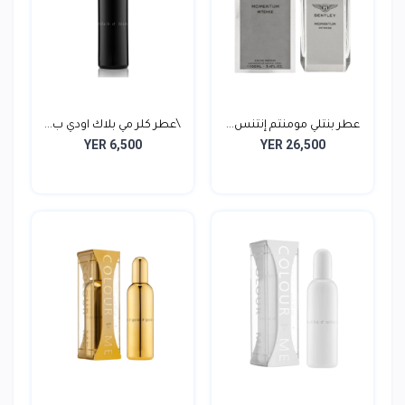
عطر بنتلي مومنتم إنتنس...
\عطر كلر مي بلاك اودي ب...
YER 6,500
YER 26,500