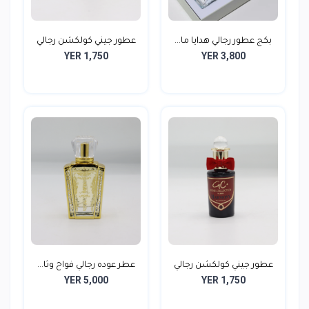
بكج عطور رجالي هدايا ما...
عطور جيني كولكشن رجالي
YER 1,750
YER 3,800
عطور جيني كولكشن رجالي
عطر عوده رجالي فواح وثا...
YER 5,000
YER 1,750