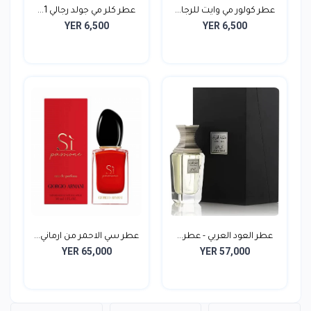
عطر كولور مي وايت للرجا...
عطر كلر مي جولد رجالي 1...
YER 6,500
YER 6,500
عطر العود العربي - عطر...
عطر سي الاحمر من ارماني...
YER 65,000
YER 57,000