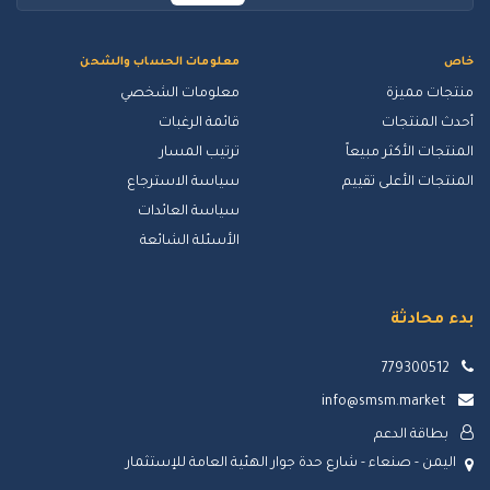
خاص
معلومات الحساب والشحن
منتجات مميزة
معلومات الشخصي
أحدث المنتجات
قائمة الرغبات
المنتجات الأكثر مبيعاً
ترتيب المسار
المنتجات الأعلى تقييم
سياسة الاسترجاع
سياسة العائدات
الأسئلة الشائعة
بدء محادثة
779300512
info@smsm.market
بطاقة الدعم
اليمن - صنعاء - شارع حدة جوار الهئية العامة للإستثمار