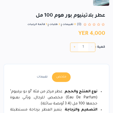
عطر بلاتينيوم بور هوم 100 مل
(0)
0
تقييمات
2
طلبات
1
قائمة الرغبات
YER 4,000
+
-
كمية :
ملخص
تقييمات
نوع المنتج والحجم
: عطر مركز من فئة "أو دو برفيوم"
(Eau De Parfum) مخصص للرجال، ويأتي بعبوة
حجمها 100 مل (3.4 أونصة سائلة).
التصميم والزجاجة
: يتميز العطر بزجاجة مستطيلة