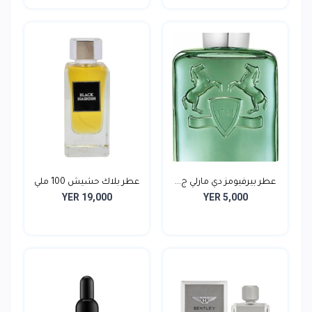
عطر بيرفيومز دي مارلي ج...
عطر بلاك حشيش 100 ملي
YER 19,000
YER 5,000