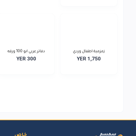
زمزمية اطفال وردي
دفاتر عربي ابو 100 ورقه
YER 300
YER 1,750
خاص