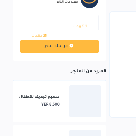
معلومات البائع
1
تقييمات
25
منتجات
مراسلة التاجر
المزيد من المتجر
مسبح تجديف للأطفال
YER 8,500