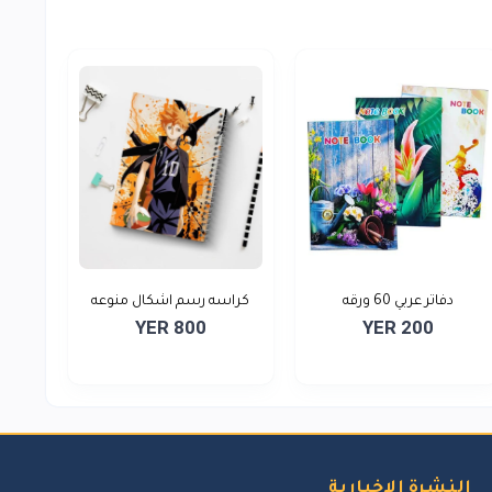
دفاتر عربي 60 ورقه
كراسه رسم اشكال منوعه
YER 800
YER 200
النشرة الإخبارية