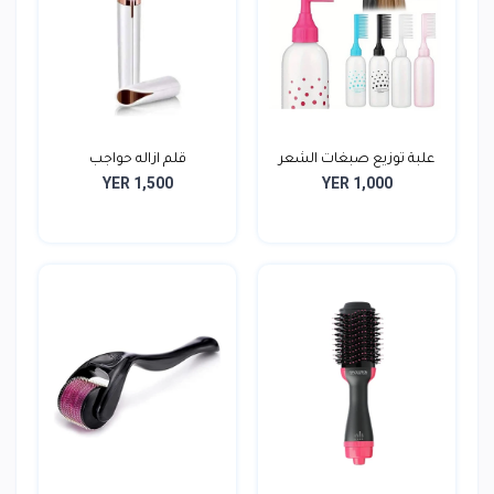
علبة توزيع صبغات الشعر
قلم ازاله حواجب
YER 1,500
YER 1,000