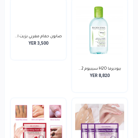
صابون حمام مغربي بزيت ا...
YER 3,500
بيوديرما H2O سيبيوم 2...
YER 8,820