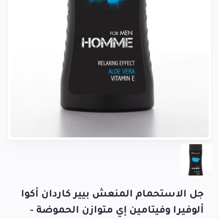
جل الاستحمام المنعش بيير كاردان أكوا
ألوفيرا وفيتامين إي متوازن الحموضة -