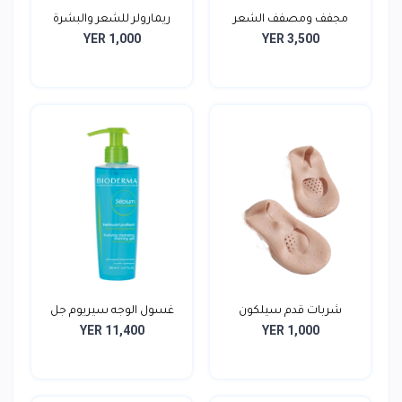
مجفف ومصفف الشعر
ريمارولر للشعر والبشرة
YER 1,000
YER 3,500
شربات قدم سيلكون
غسول الوجه سيريوم جل
YER 11,400
YER 1,000
مو...