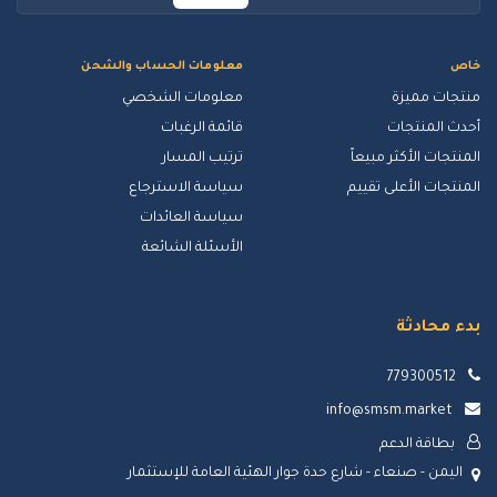
خاص
معلومات الحساب والشحن
منتجات مميزة
معلومات الشخصي
أحدث المنتجات
قائمة الرغبات
المنتجات الأكثر مبيعاً
ترتيب المسار
المنتجات الأعلى تقييم
سياسة الاسترجاع
سياسة العائدات
الأسئلة الشائعة
بدء محادثة
779300512
info@smsm.market
بطاقة الدعم
اليمن - صنعاء - شارع حدة جوار الهئية العامة للإستثمار