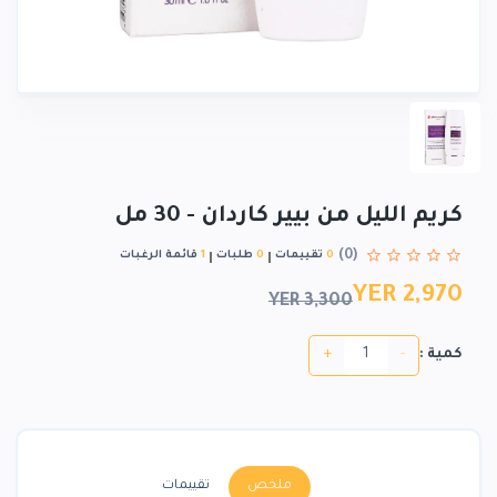
كريم الليل من بيير كاردان - 30 مل
(0)
0
تقييمات
0
طلبات
1
قائمة الرغبات
YER 2,970
YER 3,300
+
-
كمية :
ملخص
تقييمات