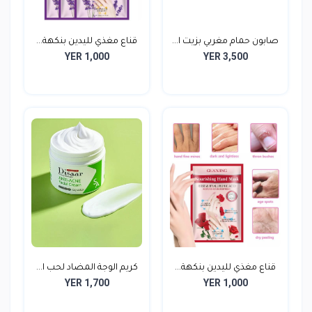
صابون حمام مغربي بزيت ا...
قناع مغذي لليدين بنكهة...
YER 1,000
YER 3,500
قناع مغذي لليدين بنكهة...
كريم الوجة المضاد لحب ا...
YER 1,700
YER 1,000