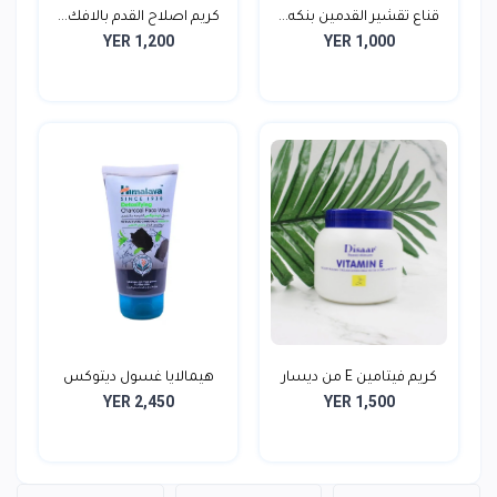
قناع تقشير القدمين بنكه...
كريم اصلاح القدم بالافك...
YER 1,200
YER 1,000
كريم فيتامين E من ديسار
هيمالايا غسول ديتوكس
YER 2,450
YER 1,500
لل...