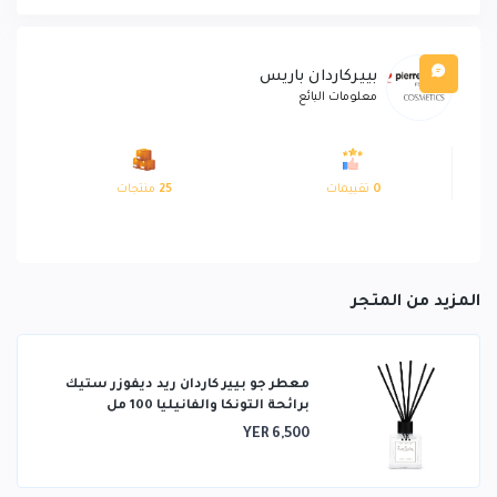
بييركاردان باريس
معلومات البائع
0
تقييمات
25
منتجات
المزيد من المتجر
معطر جو بيير كاردان ريد ديفوزر ستيك
برائحة التونكا والفانيليا 100 مل
YER 6,500