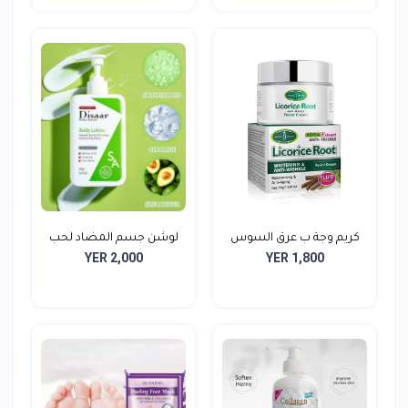
كريم وجة ب عرق السوس
لوشن جسم المضاد لحب
YER 2,000
YER 1,800
الش...