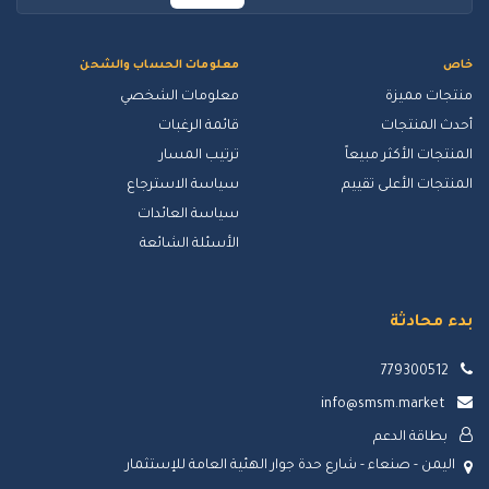
خاص
معلومات الحساب والشحن
منتجات مميزة
معلومات الشخصي
أحدث المنتجات
قائمة الرغبات
المنتجات الأكثر مبيعاً
ترتيب المسار
المنتجات الأعلى تقييم
سياسة الاسترجاع
سياسة العائدات
الأسئلة الشائعة
بدء محادثة
779300512
info@smsm.market
بطاقة الدعم
اليمن - صنعاء - شارع حدة جوار الهئية العامة للإستثمار