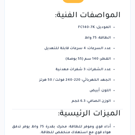
المواصفات الفنية:
الموديل
:
FC140-7K
الطاقة
:
75 واط
عدد السرعات
:
4 سرعات قابلة للتعديل
القطر
:
140 سم (55 بوصة)
عدد الشفرات
:
3 شفرات معدنية
الجهد الكهربائي
:
220-240 فولت / 50 هرتز
اللون
: أبيض
الوزن الصافي
:
6.3 كجم
الميزات الرئيسية:
أداء قوي وموفر للطاقة
:
محرك بقدرة 75 واط يوفر تدفق
هواء قوي مع استهلاك منخفض للطاقة.