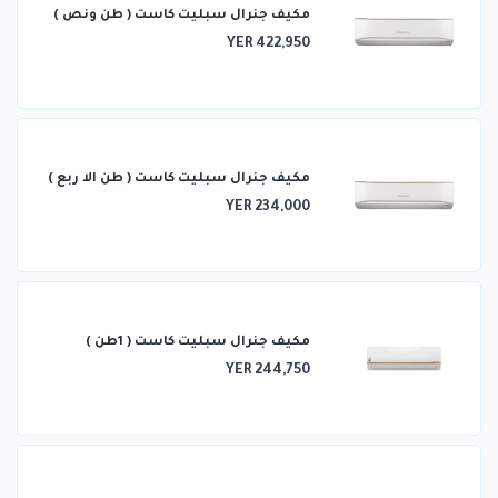
مكيف جنرال سبليت كاست ( طن ونص )
YER 422,950
مكيف جنرال سبليت كاست ( طن الا ربع )
YER 234,000
مكيف جنرال سبليت كاست ( 1طن )
YER 244,750