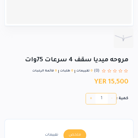
مروحه ميديا سقف 4 سرعات 75وات
(0)
0
تقييمات
0
طلبات
0
قائمة الرغبات
YER 15,500
+
-
كمية :
ملخص
تقييمات