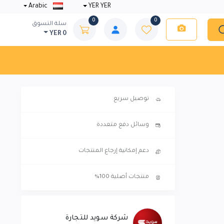
Arabic
YER YER
0
0
سلة التسوق
YER 0
توصيل سريع
وسائل دفع متعددة
دعم إمكانية إرجاع المنتجات
منتجات أصلية 100%
شركة سويد للتجارة