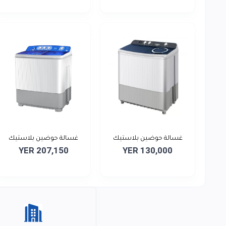
غسالة حوضين بلاستيك
غسالة حوضين بلاستيك
YER 207,150
YER 130,000
سعه...
سعة...