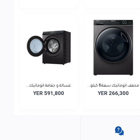
مجفف اتوماتيك سعة8 كيلو...
غسالة و جفافة اتوماتيك...
YER 591,800
YER 266,300