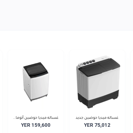
غساله ميديا حوضين جديد
غساله ميديا حوضين أتوما...
YER 159,600
YER 75,012