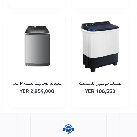
غسالة حوضين بلاستيك
غسالة اتوماتيك سعة 14 ك...
YER 2,959,000
YER 106,550
سع...