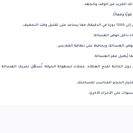
حوض الغسالة، ويحافظ على نظافة الملابس.
ا يُطيل عمر الغسالة.
ن الحاجة لفتح الغطاء. عجلات لسهولة الحركة: تُسهّل تحريك الغسالة في
باختيار الحجم المناسب لمساحتك.