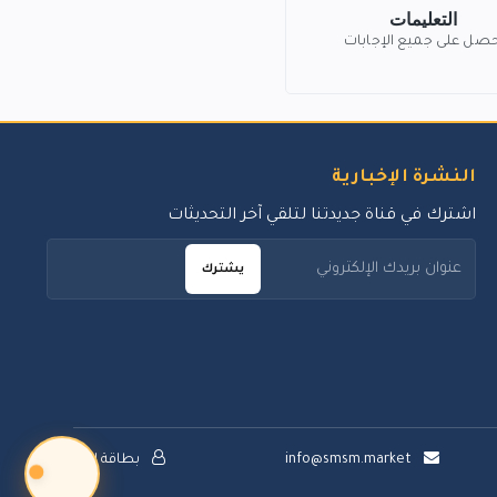
التعليمات
حصل على جميع الإجابات
النشرة الإخبارية
اشترك في قناة جديدتنا لتلقي آخر التحديثات
يشترك
info@smsm.market
بطاقة الدعم