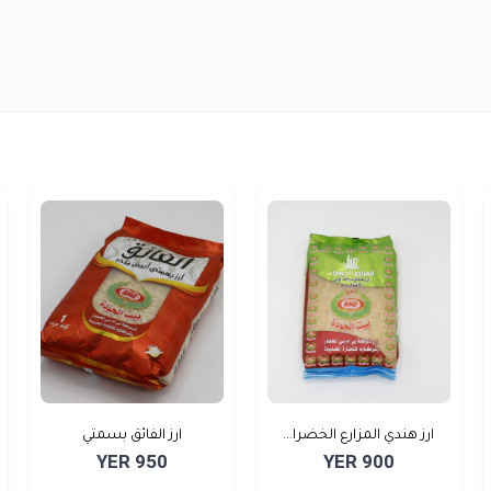
ارز هندي المزارع الخضرا...
ارز الفائق بسمتي
YER 950
YER 900