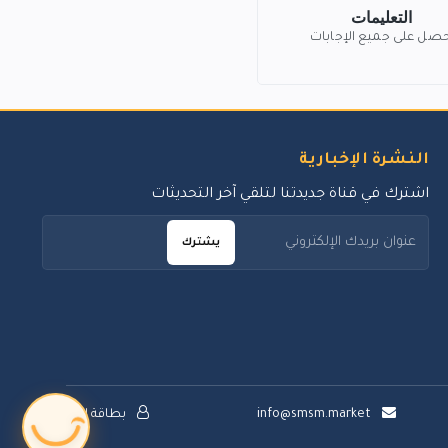
التعليمات
حصل على جميع الإجابات
النشرة الإخبارية
اشترك في قناة جديدتنا لتلقي آخر التحديثات
يشترك
info@smsm.market
بطاقة الدعم