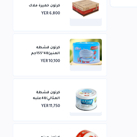
كرتون خميرة ملاك
YER 6,800
كرتون قشطه
المنير/48*155جم
YER 10,100
كرتون قشطة
المثالي/48علبه
YER 11,750