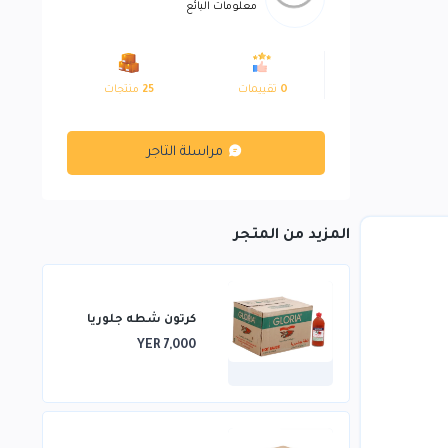
معلومات البائع
0
تقييمات
25
منتجات
مراسلة التاجر
المزيد من المتجر
كرتون شطه جلوريا
YER 7,000