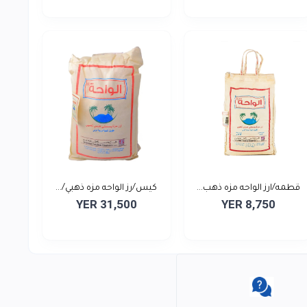
قطمه/ارز الواحه مزه ذهب...
كيس/رز الواحه مزه ذهبي/...
YER 31,500
YER 8,750