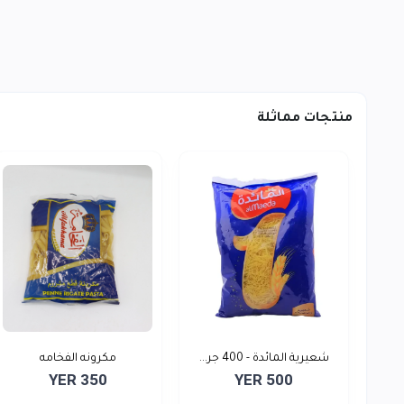
منتجات مماثلة
شعيرية المائدة - 400 جر...
مكرونه الفخامه
YER 350
YER 500