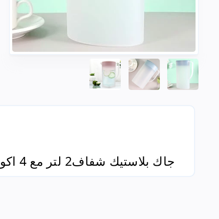
جاك بلاستيك شفاف2 لتر مع 4 اكواب