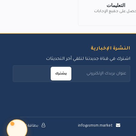
التعليمات
حصل على جميع الإجابات
النشرة الإخبارية
اشترك في قناة جديدتنا لتلقي آخر التحديثات
يشترك
info@smsm.market
بطاقة الدعم