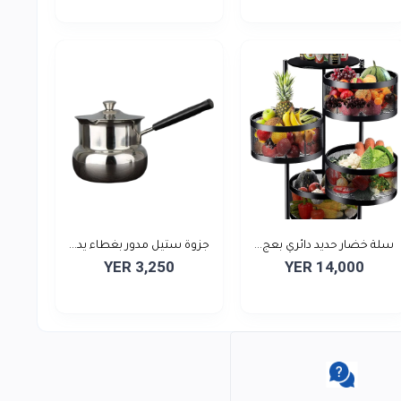
سلة خضار حديد دائري بعج...
جزوة ستيل مدور بغطاء يد...
YER 3,250
YER 14,000