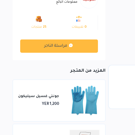
معلومات البائع
0
تقييمات
25
منتجات
مراسلة التاجر
المزيد من المتجر
جونتي غسيل سيليكون
YER 1,200