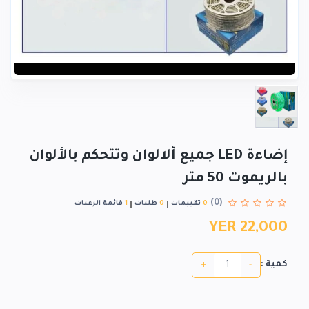
إضاءة LED جميع ألالوان وتتحكم بالألوان
بالريموت 50 متر
(0)
0
تقييمات
0
طلبات
1
قائمة الرغبات
YER 22,000
+
-
كمية :