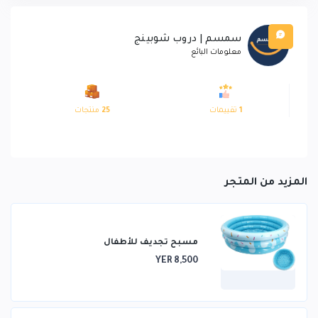
سمسم | دروب شوبينج
معلومات البائع
1
تقييمات
25
منتجات
المزيد من المتجر
مسبح تجديف للأطفال
YER 8,500