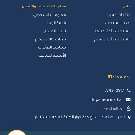
خاص
معلومات الحساب والشحن
منتجات مميزة
معلومات الشخصي
أحدث المنتجات
قائمة الرغبات
المنتجات الأكثر مبيعاً
ترتيب المسار
المنتجات الأعلى تقييم
سياسة الاسترجاع
سياسة العائدات
الأسئلة الشائعة
بدء محادثة
779300512
info@smsm.market
بطاقة الدعم
اليمن - صنعاء - شارع حدة جوار الهئية العامة للإستثمار