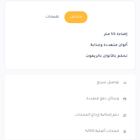
ملخص
تقييمات
إضاءة 50 متر
ألوان متعددة وجذابة
تحكم بالألوان بالريموت
توصيل سريع
وسائل دفع متعددة
دعم إمكانية إرجاع المنتجات
منتجات أصلية 100%