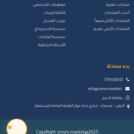
منتجات مميزة
معلومات الشخصي
أحدث المنتجات
قائمة الرغبات
المنتجات الأكثر مبيعاً
ترتيب المسار
المنتجات الأعلى تقييم
سياسة الاسترجاع
سياسة العائدات
الأسئلة الشائعة
بدء محادثة
779300512
info@smsm.market
بطاقة الدعم
اليمن - صنعاء - شارع حدة جوار الهئية العامة للإستثمار
CopyRight smsm market@2025