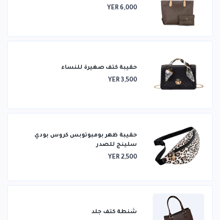
YER 6,000
حقيبة كتف صغيرة للنساء
YER 3,500
حقيبة ظهر بومبوتوبس كروس بودي
سلينج للصدر
YER 2,500
شنطة كتف جلد