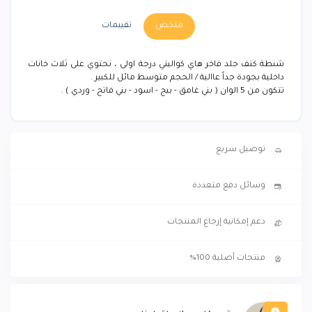
ملخص
تقييمات
شنطة كتف جلد فاخر هاي كواليتي درجة اولى ، تحتوي على ثلاث خانات
داخلية بجودة جداً عاالية / الحجم متوسط مائل للكبير .
تتكون من 5 الوان ( بني غامق - بيج - اسود - بني فاتح - وردي ) .
توصيل سريع
وسائل دفع متعددة
دعم إمكانية إرجاع المنتجات
منتجات أصلية 100%