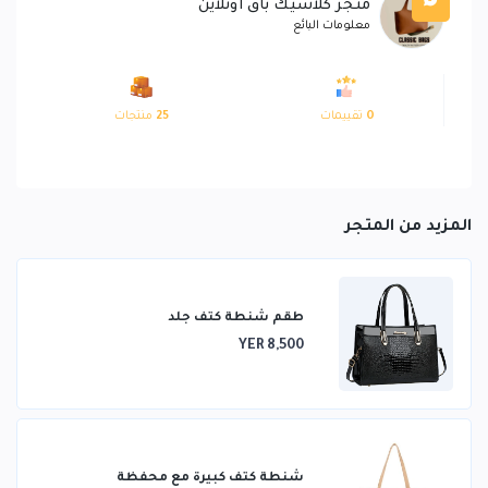
متجر كلاسيك باق اونلاين
معلومات البائع
0
تقييمات
25
منتجات
المزيد من المتجر
طقم شنطة كتف جلد
YER 8,500
شنطة كتف كبيرة مع محفظة