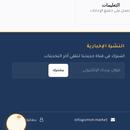
التعليمات
حصل على جميع الإجابات
النشرة الإخبارية
اشترك في قناة جديدتنا لتلقي آخر التحديثات
يشترك
info@smsm.market
بطاقة الدعم