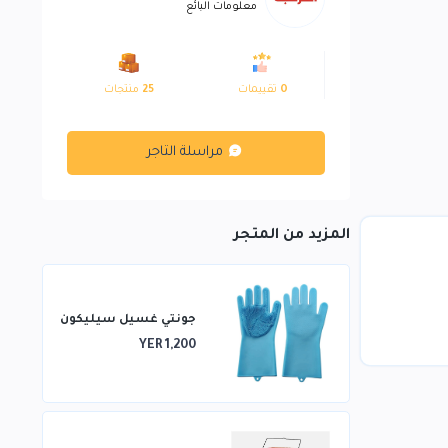
معلومات البائع
0
تقييمات
25
منتجات
مراسلة التاجر
المزيد من المتجر
جونتي غسيل سيليكون
YER 1,200