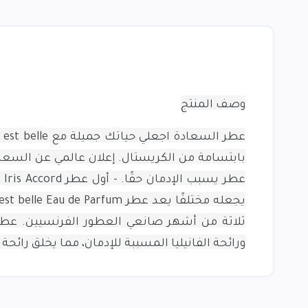
وصف المنتج
عطر السعادة اجعلي حياتك جميلة مع La vie est belle، العطر النسائي الأيقوني من لانكوم.
بابتسامة من الكريستال.
إعلان عالمي عن السعاد
عطر يسبب الإدمان حقًا.
- 
ثلاثة من أشهر صانعي العطور الفرنسيين.
ورائحة الفانيليا المسببة للإدمان، مما يخلق رائحة 