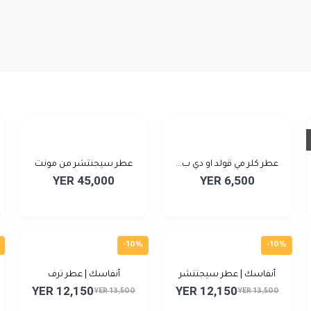
عطر كلر مي قولد او دي ب...
عطر سيجنتشر من مونت
YER 45,000
YER 6,500
بلا...
-10%
-10%
أنفاسك | عطر سيجنتشر
أنفاسك | عطر ترف
YER 12,150
YER 12,150
YER 13,500
YER 13,500