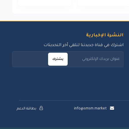
النشرة الإخبارية
اشترك في قناة جديدتنا لتلقي آخر التحديثات
يشترك
info@smsm.market
بطاقة الدعم