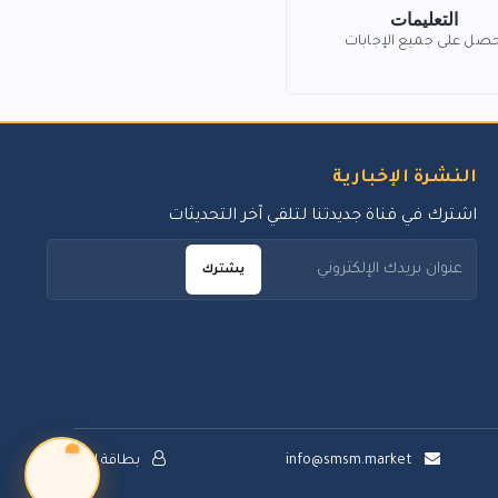
التعليمات
حصل على جميع الإجابات
النشرة الإخبارية
اشترك في قناة جديدتنا لتلقي آخر التحديثات
يشترك
info@smsm.market
بطاقة الدعم