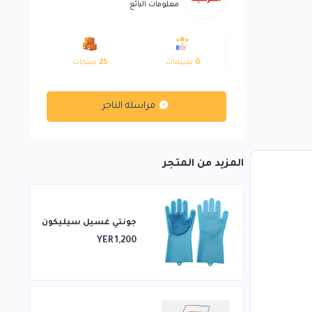
معلومات البائع
0
تقييمات
25
منتجات
مراسلة التاجر
المزيد من المتجر
جونتي غسيل سيليكون
YER 1,200