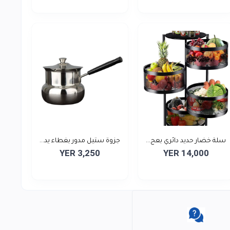
سلة خضار حديد دائري بعج...
جزوة ستيل مدور بغطاء يد...
YER 3,250
YER 14,000