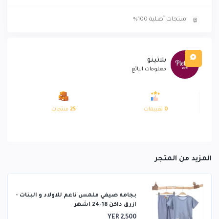
منتجات أصلية 100%
بلاتينو
معلومات البائع
0
تقييمات
25
منتجات
المزيد من المتجر
بجامه صيفي ملمس ناعم للاولاد و البنات -
ازرق داكن 18-24 اشهر
YER 2,500