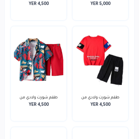
YER 4,500
YER 5,000
سبيدرمان
طقم شورت ولادي من
طقم شورت ولادي من
YER 4,500
YER 4,500
قطعتي...
قطعتي...