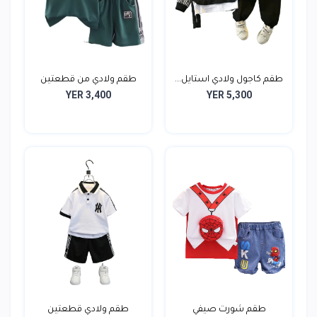
طقم كاجول ولادي استايل...
طقم ولادي من قطعتين
YER 3,400
YER 5,300
طقم شورت صيفي
طقم ولادي قطعتين