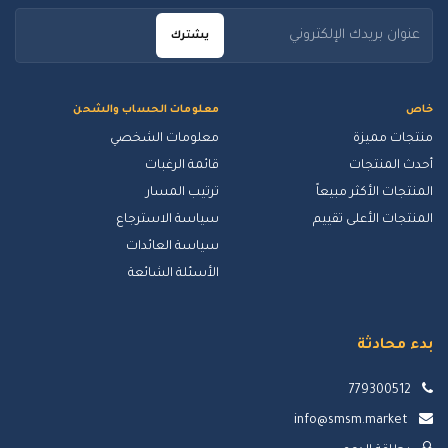
يشترك
خاص
معلومات الحساب والشحن
منتجات مميزة
معلومات الشخصي
أحدث المنتجات
قائمة الرغبات
المنتجات الأكثر مبيعاً
ترتيب المسار
المنتجات الأعلى تقييم
سياسة الاسترجاع
سياسة العائدات
الأسئلة الشائعة
بدء محادثة
779300512
info@smsm.market