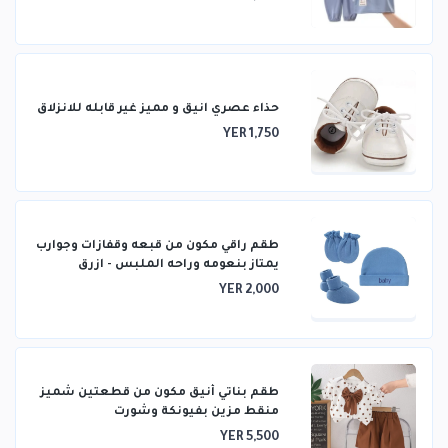
حذاء عصري انيق و مميز غير قابله للانزلاق
YER 1,750
طقم راقي مكون من قبعه وقفازات وجوارب
يمتاز بنعومه وراحه الملبس - ازرق
YER 2,000
طقم بناتي أنيق مكون من قطعتين شميز
منقط مزين بفيونكة وشورت
YER 5,500