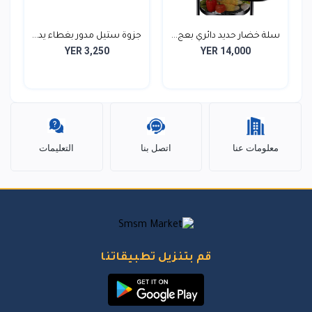
سلة خضار حديد دائري بعج...
جزوة ستيل مدور بغطاء يد...
YER 3,250
YER 14,000
معلومات عنا
اتصل بنا
التعليمات
قم بتنزيل تطبيقاتنا