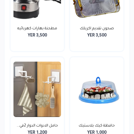
صحون تقديم اكريلك
مطحنة بهارات كهربائيه
YER 3,500
YER 3,500
حافظة كيك بلاستيك
حامل الادوات الدوار 2في...
YER 1,200
YER 1,000
بغطاء