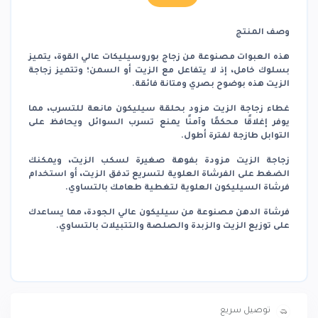
وصف المنتج
هذه العبوات مصنوعة من زجاج بوروسيليكات عالي القوة، يتميز
بسلوك خامل، إذ لا يتفاعل مع الزيت أو السمن؛ وتتميز زجاجة
الزيت هذه بوضوح بصري ومتانة فائقة.
غطاء زجاجة الزيت مزود بحلقة سيليكون مانعة للتسرب، مما
يوفر إغلاقًا محكمًا وآمنًا يمنع تسرب السوائل ويحافظ على
التوابل طازجة لفترة أطول.
زجاجة الزيت مزودة بفوهة صغيرة لسكب الزيت، ويمكنك
الضغط على الفرشاة العلوية لتسريع تدفق الزيت، أو استخدام
فرشاة السيليكون العلوية لتغطية طعامك بالتساوي.
فرشاة الدهن مصنوعة من سيليكون عالي الجودة، مما يساعدك
على توزيع الزيت والزبدة والصلصة والتتبيلات بالتساوي.
توصيل سريع