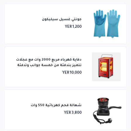
جونتي غسيل سيليكون
YER 1,200
دفاية كهرباء مربع 2000 وات مع عجلات
تتميز بتدفئة من خمسة جوانب وتدفئة
ثلاثية الأبعاد
YER 10,000
شعالة فحم كهربائية 550 وات
YER 3,800