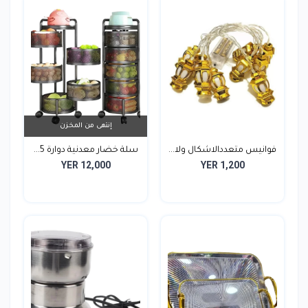
إنتهى من المخزن
فوانيس متعددالاشكال ولا...
سلة خضار معدنية دوارة 5...
YER 12,000
YER 1,200