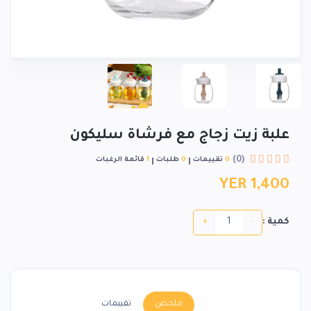
علبة زيت زجاج مع فرشاة سليكون
(0)
0
تقييمات
0
طلبات
1
قائمة الرغبات
YER 1,400
+
-
كمية :
ملخص
تقييمات