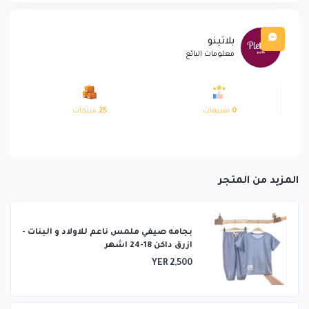
بلاتينو
معلومات البائع
0
تقييمات
25
منتجات
المزيد من المتجر
بجامه صيفي ملمس ناعم للاولاد و البنات -
ازرق داكن 18-24 اشهر
YER 2,500