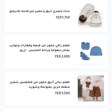
حذاء عصري انيق و مميز غير قابله للانزلاق
YER 1,750
طقم راقي مكون من قبعه وقفازات وجوارب
يمتاز بنعومه وراحه الملبس - ازرق
YER 2,000
طقم بناتي أنيق مكون من قطعتين شميز
منقط مزين بفيونكة وشورت
YER 5,500