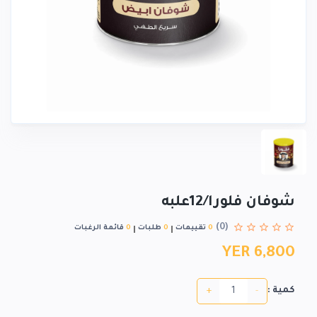
شوفان فلورا/12علبه
(0)
0
تقييمات
0
طلبات
0
قائمة الرغبات
YER 6,800
+
-
كمية :