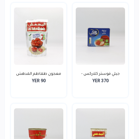
جيلي فوستر كلاركس -
معجون طماطم المدهش
YER 90
YER 370
85ج...