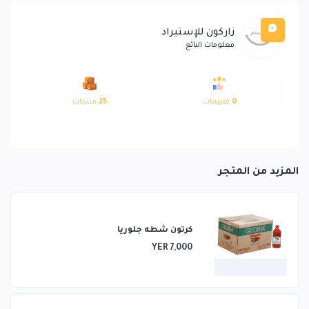
زاركون للإستيراد
معلومات البائع
0
تقييمات
25
منتجات
المزيد من المتجر
كرتون شطه جلوريا
YER 7,000