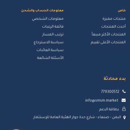
خاص
معلومات الحساب والشحن
منتجات مميزة
معلومات الشخصي
أحدث المنتجات
قائمة الرغبات
المنتجات الأكثر مبيعاً
ترتيب المسار
المنتجات الأعلى تقييم
سياسة الاسترجاع
سياسة العائدات
الأسئلة الشائعة
بدء محادثة
779300512
info@smsm.market
بطاقة الدعم
اليمن - صنعاء - شارع حدة جوار الهئية العامة للإستثمار