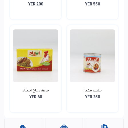
YER 200
YER 550
حليب ممتاز
مرقه دجاج اسناد
YER 60
YER 250