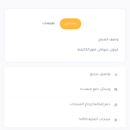
ملخص
تقييمات
وصف المنتج
كرتون شوفان فلورا/12علبه
توصيل سريع
وسائل دفع متعددة
دعم إمكانية إرجاع المنتجات
منتجات أصلية 100%