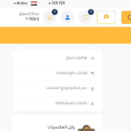
Arabic
YER YER
0
0
سلة التسوق
YER 0
توصيل سريع
وسائل دفع متعددة
دعم إمكانية إرجاع المنتجات
منتجات أصلية 100%
ركن المكسرات