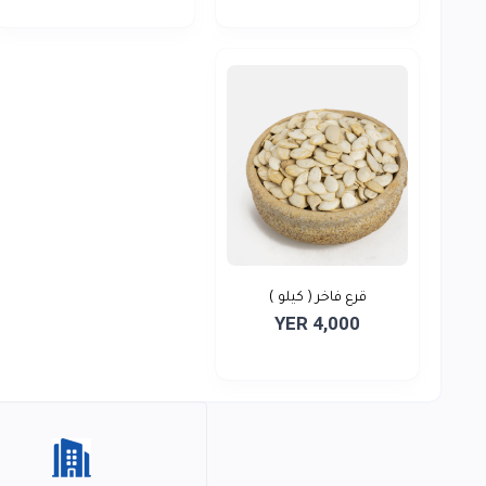
قرع فاخر ( كيلو )
YER 4,000