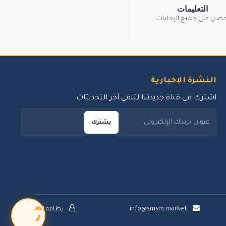
التعليمات
حصل على جميع الإجابات
النشرة الإخبارية
اشترك في قناة جديدتنا لتلقي آخر التحديثات
يشترك
info@smsm.market
بطاقة الدعم