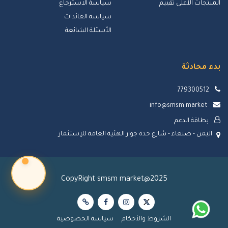
المنتجات الأعلى تقييم
سياسة الاسترجاع
سياسة العائدات
الأسئلة الشائعة
بدء محادثة
779300512
info@smsm.market
بطاقة الدعم
اليمن - صنعاء - شارع حدة جوار الهئية العامة للإستثمار
CopyRight smsm market@2025
الشروط والأحكام
سياسة الخصوصية