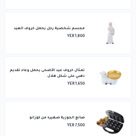
مجسم شخصية رجل يحمل خروف العيد
YER 1,800
تمثال خروف عيد الأضحى يحمل وعاء تقديم
ذهبي على شكل هلال
YER 1,650
صانع الجوزية صغيره من كوزانو
YER 7,500