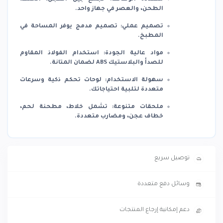
الطحن، والعصر في جهاز واحد.
تصميم عملي
:
تصميم مدمج يوفر المساحة في
المطبخ.
مواد عالية الجودة
:
استخدام الفولاذ المقاوم
للصدأ والبلاستيك ABS لضمان المتانة.
سهولة الاستخدام
:
لوحات تحكم ذكية وسرعات
متعددة لتلبية احتياجاتك.
ملحقات متنوعة
:
تشمل خلاط، مطحنة لحم،
خطاف عجن، ومضارب متعددة.
توصيل سريع
وسائل دفع متعددة
دعم إمكانية إرجاع المنتجات