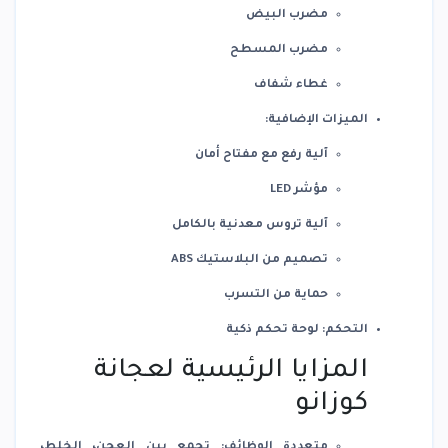
مضرب البيض
مضرب المسطح
غطاء شفاف
الميزات الإضافية
:
آلية رفع مع مفتاح أمان
مؤشر LED
آلية تروس معدنية بالكامل
تصميم من البلاستيك ABS
حماية من التسرب
التحكم
:
لوحة تحكم ذكية
المزايا الرئيسية لعجانة
كوزانو
متعددة الوظائف
:
تجمع بين العجن، الخلط،