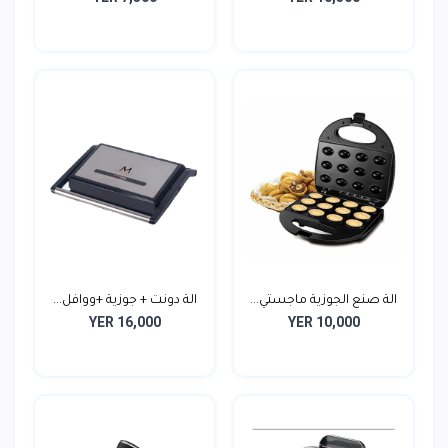
الة صنع الجوزية ماجستي...
الة دونت + جوزية +ووافل...
YER 16,000
YER 10,000