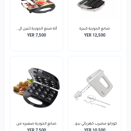
صانع الجوزية كبيرة
آلة صنع الجوزية (عين ال...
YER 7,500
YER 12,500
كوزانو مضرب كهربائي يدو...
صانع الجوزية صغيره من
YER 7,500
YER 10,500
ك...