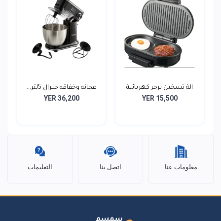
الة تسخين برجر كهربائية
عجانه وخفاقه جنرال 5لتر...
YER 36,200
YER 15,500
معلومات عنا
اتصل بنا
التعليمات