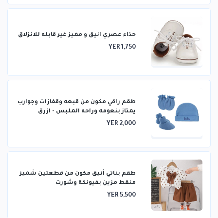
حذاء عصري انيق و مميز غير قابله للانزلاق
YER 1,750
طقم راقي مكون من قبعه وقفازات وجوارب
يمتاز بنعومه وراحه الملبس - ازرق
YER 2,000
طقم بناتي أنيق مكون من قطعتين شميز
منقط مزين بفيونكة وشورت
YER 5,500