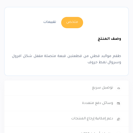
ملخص
تقييمات
وصف المنتج
طقم مواليد قطني من قطعتين قبعة متصلة مقفل شكل افرول
وسروال نمط حروف
توصيل سريع
وسائل دفع متعددة
دعم إمكانية إرجاع المنتجات