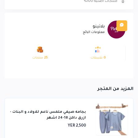
منتجات أصلية 100%
بلاتينو
معلومات البائع
0
تقييمات
25
منتجات
المزيد من المتجر
بجامه صيفي ملمس ناعم للاولاد و البنات -
ازرق داكن 18-24 اشهر
YER 2,500