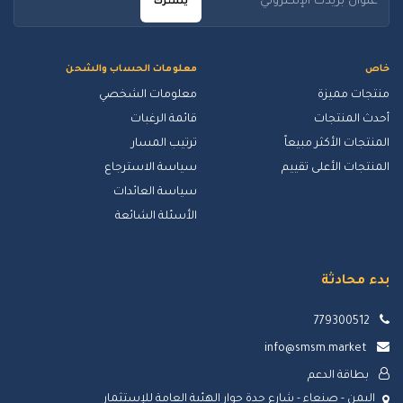
يشترك
خاص
معلومات الحساب والشحن
منتجات مميزة
معلومات الشخصي
أحدث المنتجات
قائمة الرغبات
المنتجات الأكثر مبيعاً
ترتيب المسار
المنتجات الأعلى تقييم
سياسة الاسترجاع
سياسة العائدات
الأسئلة الشائعة
بدء محادثة
779300512
info@smsm.market
بطاقة الدعم
اليمن - صنعاء - شارع حدة جوار الهئية العامة للإستثمار