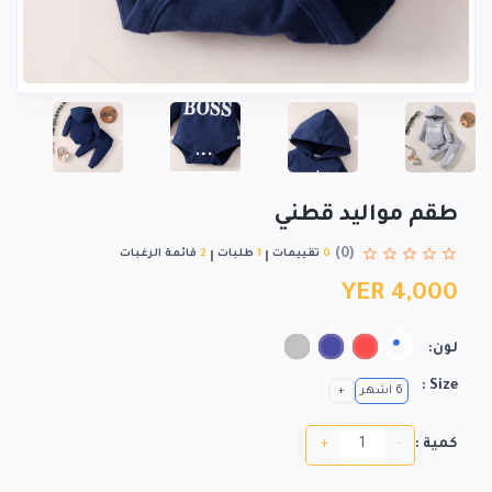
طقم مواليد قطني
(0)
0
تقييمات
1
طلبات
2
قائمة الرغبات
YER 4,000
لون:
Size :
6 اشهر
+
+
-
كمية :