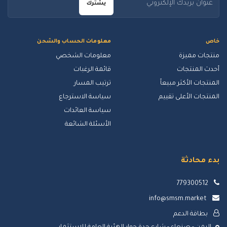
يشترك
خاص
معلومات الحساب والشحن
منتجات مميزة
معلومات الشخصي
أحدث المنتجات
قائمة الرغبات
المنتجات الأكثر مبيعاً
ترتيب المسار
المنتجات الأعلى تقييم
سياسة الاسترجاع
سياسة العائدات
الأسئلة الشائعة
بدء محادثة
779300512
info@smsm.market
بطاقة الدعم