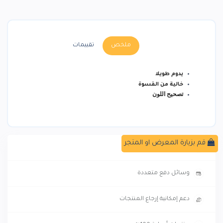
ملخص
تقييمات
يدوم طويلا
خالية من القسوة
تصحيح اللون
قم بزيارة المعرض او المتجر
توصيل سريع
وسائل دفع متعددة
دعم إمكانية إرجاع المنتجات