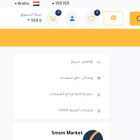
Arabic
YER YER
0
0
سلة التسوق
YER 0
توصيل سريع
وسائل دفع متعددة
دعم إمكانية إرجاع المنتجات
منتجات أصلية 100%
Smsm Market