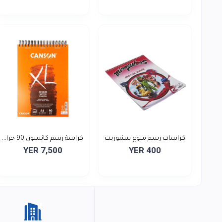
كراسات رسم منوع سنيوريت
كراسة رسم كانسون 90 جرا...
YER 7,500
YER 400