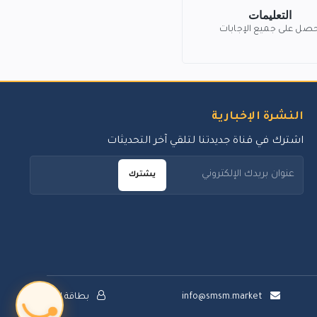
التعليمات
حصل على جميع الإجابات
النشرة الإخبارية
اشترك في قناة جديدتنا لتلقي آخر التحديثات
يشترك
info@smsm.market
بطاقة الدعم