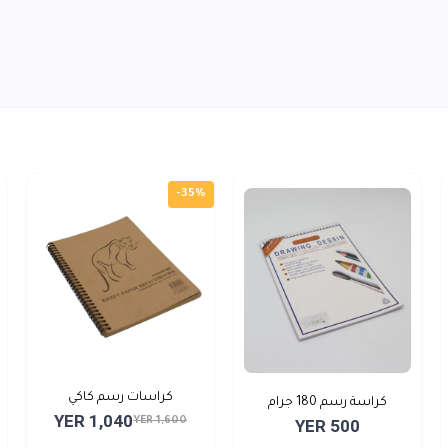
-35%
كراسات رسم كاكي
كراسة رسم 180 جرام
YER 1,040
YER 1,600
YER 500