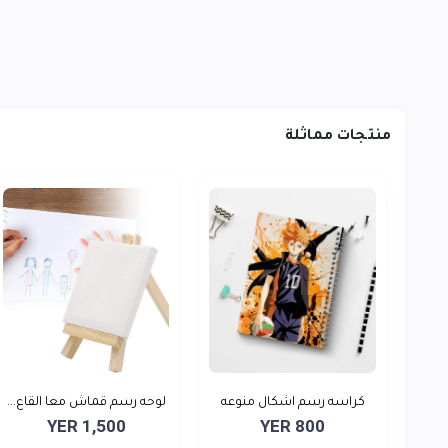
منتجات مماثلة
كراسه رسم اشكال منوعه
لوحه رسم قماش معا القاع...
YER 1,500
YER 800