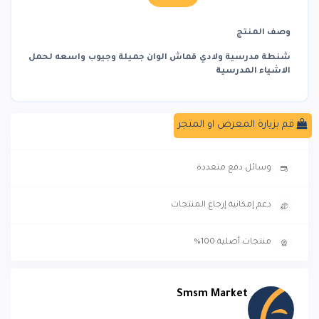
وصف المنتج
شنطة مدرسية ولادي قماش الوان جميلة وجيوب واسعه لحمل
الاشياء المدرسية
قم بزيارة المعرض او المتجر
توصيل سريع
وسائل دفع متعددة
دعم إمكانية إرجاع المنتجات
منتجات أصلية 100%
Smsm Market