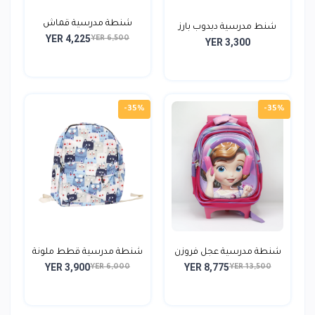
شنطة مدرسية قماش
شنط مدرسية دبدوب بارز
YER 4,225
طوفان...
YER 6,500
YER 3,300
-35%
-35%
شنطة مدرسية عجل فروزن
شنطة مدرسية قطط ملونة
YER 3,900
YER 8,775
ط...
YER 6,000
YER 13,500