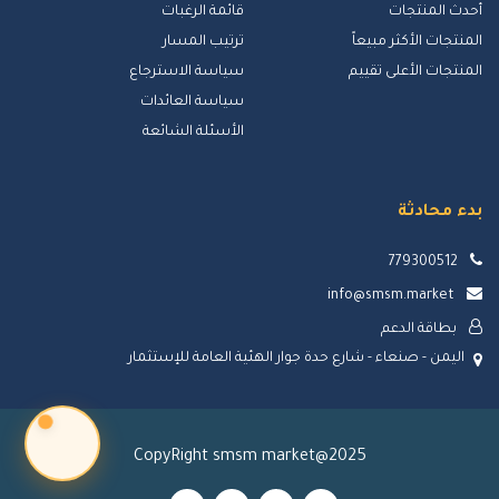
أحدث المنتجات
قائمة الرغبات
المنتجات الأكثر مبيعاً
ترتيب المسار
المنتجات الأعلى تقييم
سياسة الاسترجاع
سياسة العائدات
الأسئلة الشائعة
بدء محادثة
779300512
info@smsm.market
بطاقة الدعم
اليمن - صنعاء - شارع حدة جوار الهئية العامة للإستثمار
CopyRight smsm market@2025