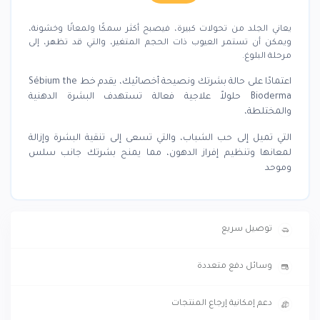
يعاني الجلد من تحولات كبيرة، فيصبح أكثر سمكًا ولمعانًا وخشونة،
ويمكن أن تستمر العيوب ذات الحجم المتغير، والتي قد تظهر، إلى
مرحلة البلوغ.
اعتمادًا على حالة بشرتك ونصيحة أخصائيك، يقدم خط Sébium the
Bioderma حلولاً علاجية فعالة تستهدف البشرة الدهنية
والمختلطة،
التي تميل إلى حب الشباب، والتي تسعى إلى تنقية البشرة وإزالة
لمعانها وتنظيم إفراز الدهون، مما يمنح بشرتك جانب سلس
وموحد
توصيل سريع
وسائل دفع متعددة
دعم إمكانية إرجاع المنتجات