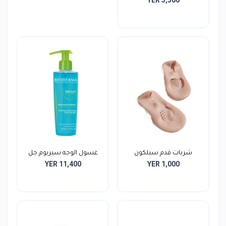
شربات قدم سيلكون
غسول الوجه سيريوم جل
YER 11,400
YER 1,000
مو...