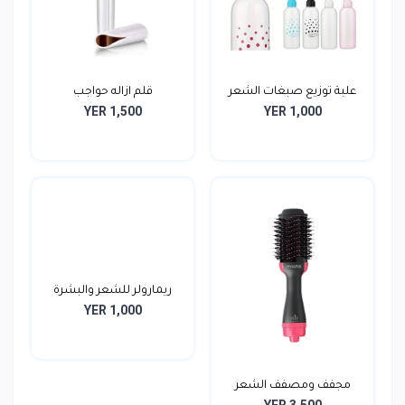
علبة توزيع صبغات الشعر
قلم ازاله حواجب
YER 1,500
YER 1,000
ريمارولر للشعر والبشرة
YER 1,000
مجفف ومصفف الشعر
YER 3,500