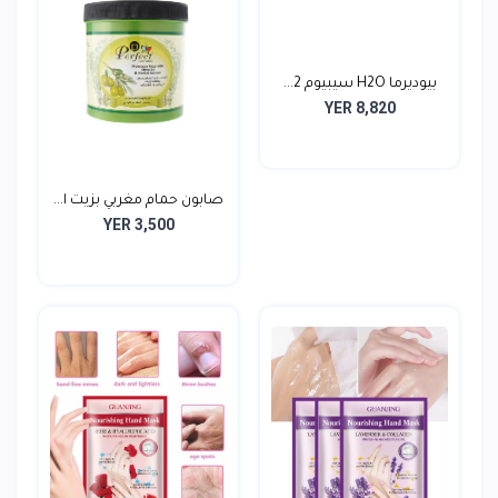
بيوديرما H2O سيبيوم 2...
YER 8,820
صابون حمام مغربي بزيت ا...
YER 3,500