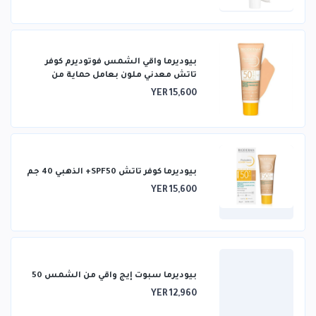
بيوديرما واقي الشمس فوتوديرم كوفر
تاتش معدني ملون بعامل حماية من
الشمس 50+ فاتح 40 غرام
YER 15,600
بيوديرما كوفر تاتش SPF50+ الذهبي 40 جم
YER 15,600
بيوديرما سبوت إيج واقي من الشمس 50
YER 12,960