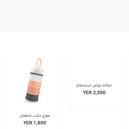
حمالة حوض استحمام
YER 2,500
موزع حليب للطفال
YER 1,800