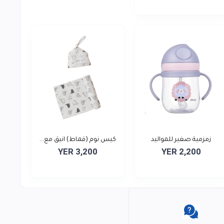
زمزمية صغير للمواليد
كيس نوم (قماط) انيق مع...
YER 3,200
YER 2,200