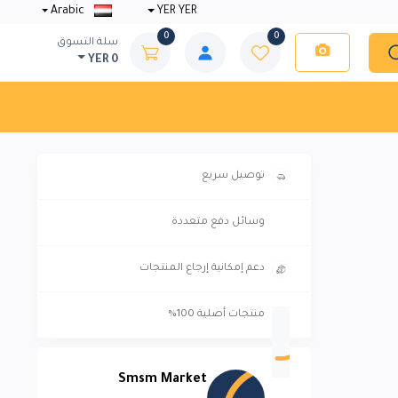
Arabic
YER YER
0
0
سلة التسوق
YER 0
توصيل سريع
وسائل دفع متعددة
دعم إمكانية إرجاع المنتجات
منتجات أصلية 100%
Smsm Market