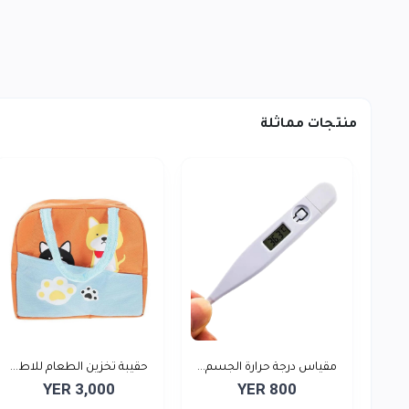
منتجات مماثلة
مقياس درجة حرارة الجسم...
حقيبة تخزين الطعام للاط...
YER 3,000
YER 800