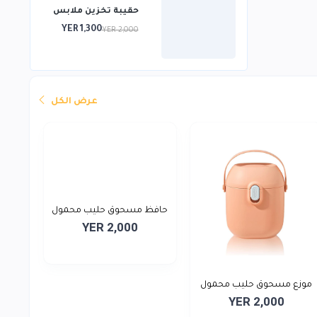
حقيبة تخزين ملابس
YER 1,300
YER 2,000
عرض الكل
حافظ مسحوق حليب محمول
YER 2,000
موزع مسحوق حليب محمول
YER 2,000