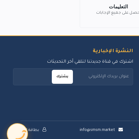
التعليمات
حصل على جميع الإجابات
النشرة الإخبارية
اشترك في قناة جديدتنا لتلقي آخر التحديثات
يشترك
info@smsm.market
بطاقة الدعم