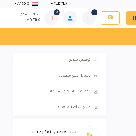
Arabic
YER YER
0
0
سلة التسوق
YER 0
توصيل سريع
وسائل دفع متعددة
دعم إمكانية إرجاع المنتجات
منتجات أصلية 100%
بست هاوس للمفروشات