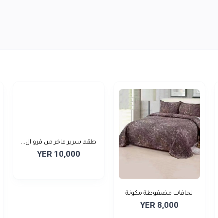
طقم سرير فاخر من فرو ال...
YER 10,000
لحافات مضغوطة مكونة
YER 8,000
من...