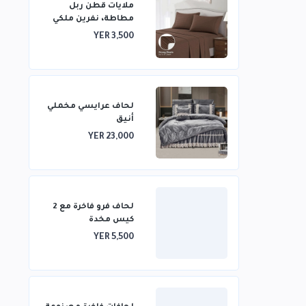
ملايات قطن ربل
مطاطة، نفرين ملكي
بتصميم عصري
YER 3,500
لحاف عرايسي مخملي
أنيق
YER 23,000
لحاف فرو فاخرة مع 2
كيس مخدة
YER 5,500