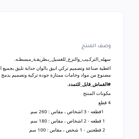
وصف المنتج
سهله_التركـيب_والنزع_للغسيل_بـطريقـة_مبسطـه.
اغطية صناعة وتصميم تركي انيق بالوان جذابة تليق بجميع 
مصنوع من مواد وخامات ممتازة جودة تركية وتصميم يدمج
#القماش_قابل_للتمدد
.
مكونات المنتج
4 قطع
1قطعه - 3 اشخاص ، مقاس : 260 سم
1 قطعه - 2 اشخاص ، مقاس : 180 سم
2 قطعتين - 1 شخص ، مقاس : 100 سم