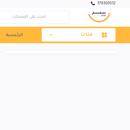
779300512
فئات
الرئيسية