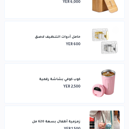
YER 6,000
حامل أدوات التنظيف لاصق
YER 600
كوب كوفي بشاشة رقمية
YER 2,500
زمزمية أطفال بسعة 620 مل