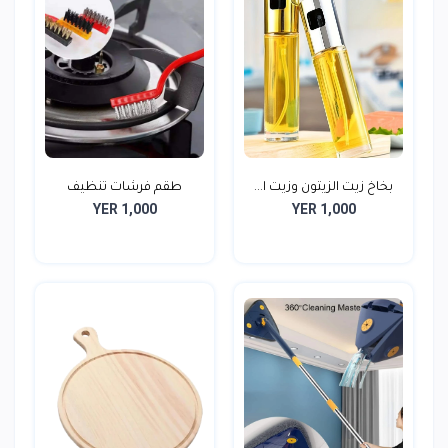
بخاخ زيت الزيتون وزيت ا...
طقم فرشات تنظيف
YER 1,000
YER 1,000
البوتاج...