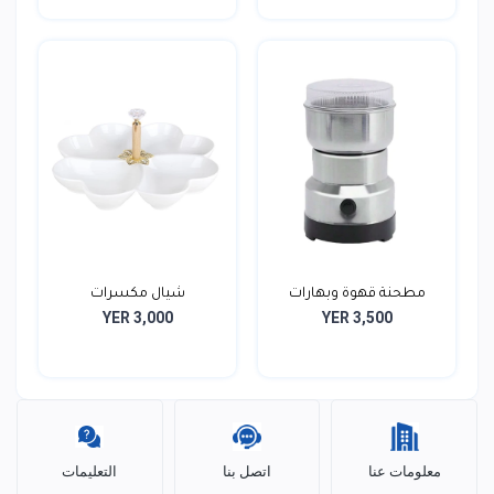
مطحنة قهوة وبهارات
شيال مكسرات
YER 3,000
YER 3,500
كهرب...
معلومات عنا
اتصل بنا
التعليمات