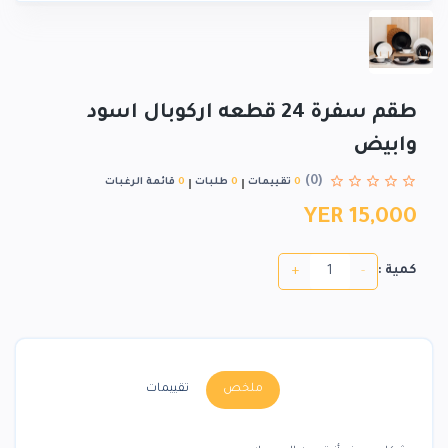
طقم سفرة 24 قطعه اركوبال اسود
وابيض
(0)
0
تقييمات
0
طلبات
0
قائمة الرغبات
YER 15,000
+
-
كمية :
ملخص
تقييمات