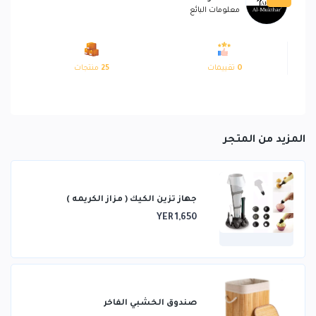
معلومات البائع
0
تقييمات
25
منتجات
المزيد من المتجر
جهاز تزين الكيك ( مزاز الكريمه )
YER 1,650
صندوق الخشبي الفاخر