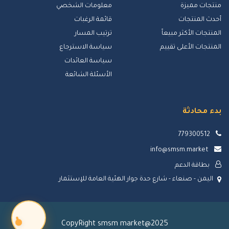
منتجات مميزة
معلومات الشخصي
أحدث المنتجات
قائمة الرغبات
المنتجات الأكثر مبيعاً
ترتيب المسار
المنتجات الأعلى تقييم
سياسة الاسترجاع
سياسة العائدات
الأسئلة الشائعة
بدء محادثة
779300512
info@smsm.market
بطاقة الدعم
اليمن - صنعاء - شارع حدة جوار الهئية العامة للإستثمار
CopyRight smsm market@2025