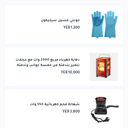
جونتي غسيل سيليكون
YER 1,200
دفاية كهرباء مربع 2000 وات مع عجلات
تتميز بتدفئة من خمسة جوانب وتدفئة
ثلاثية الأبعاد
YER 10,000
شعالة فحم كهربائية 550 وات
YER 3,800