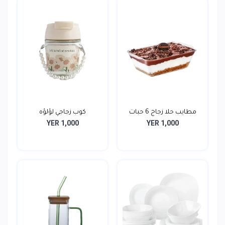
مطايب حلا زجاج 6 حبات
كوب زجاجي لؤلؤه
YER 1,000
YER 1,000