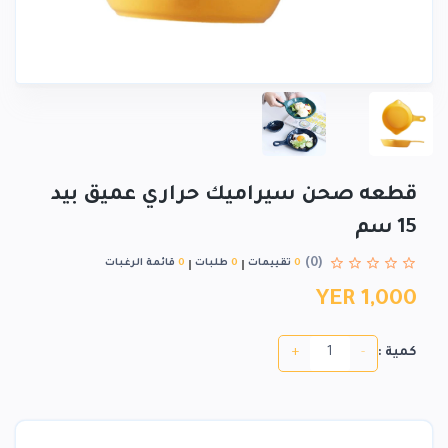
قطعه صحن سيراميك حراري عميق بيد
15 سم
(0)
0
تقييمات
0
طلبات
0
قائمة الرغبات
YER 1,000
+
-
كمية :