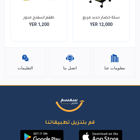
سلة خضار حديد مربع
طقم اسفنج مدور
YER 1,200
YER 12,000
معلومات عنا
اتصل بنا
التعليمات
قم بتنزيل تطبيقاتنا